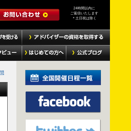
24時間以内に
ご返信いたします
＊土日祝は除く
質問