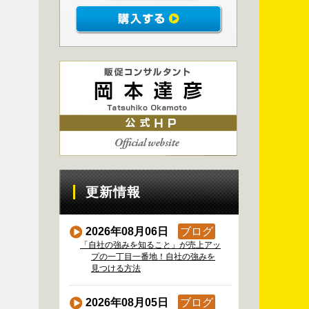
更新情報
2026年08月06日
ブログ
「自社の強みを知ること」が売上アッ
プの一丁目一番地！自社の強みを
見つける方法
2026年08月05日
ブログ