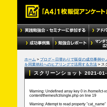
ホーム
>
ブログ～日替わりで販促の成功事例や
を同業他社へのヒアリングで活用する方法
>
スク
スクリーンショット 2021-01-19
Warning
: Undefined array key 0 in
/home/lct-
content/themes/lct/single.php
on line
19
Warning
: Attempt to read property "cat_name" 