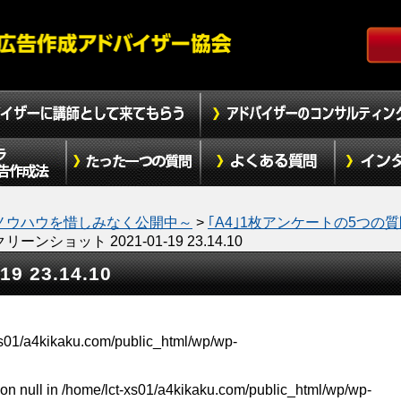
ノウハウを惜しみなく公開中～
>
｢A4｣1枚アンケートの5つの
リーンショット 2021-01-19 23.14.10
 23.14.10
xs01/a4kikaku.com/public_html/wp/wp-
on null in
/home/lct-xs01/a4kikaku.com/public_html/wp/wp-