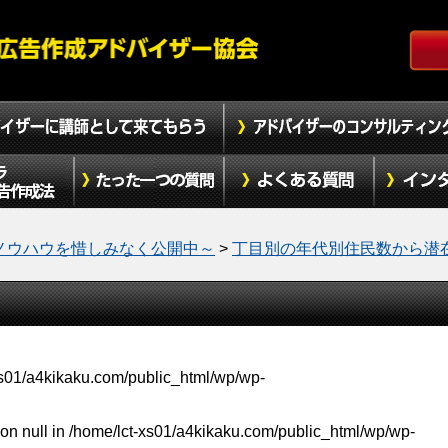
ノウハウを惜しみなく公開中～
>
丁目別の年代別住民数から潜
xs01/a4kikaku.com/public_html/wp/wp-
on null in
/home/lct-xs01/a4kikaku.com/public_html/wp/wp-