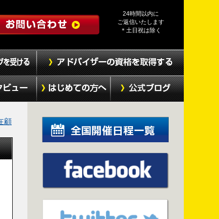
24時間以内に
ご返信いたします
＊土日祝は除く
在顧