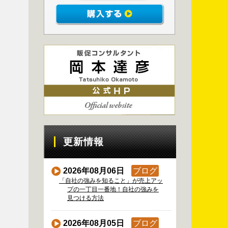
更新情報
2026年08月06日
ブログ
「自社の強みを知ること」が売上アッ
プの一丁目一番地！自社の強みを
見つける方法
2026年08月05日
ブログ