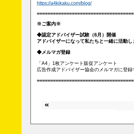
https://a4kikaku.com/blog/
====================================
※ご案内※
◆認定アドバイザー試験（6月）開催
アドバイザーになって私たちと一緒に活動し
◆メルマガ登録
「A4」1枚アンケート販促アンケート
広告作成アドバイザー協会のメルマガに登録
====================================