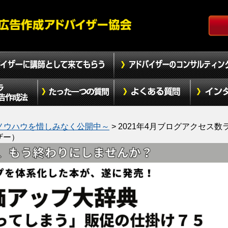
ノウハウを惜しみなく公開中～
>
2021年4月ブログアクセス数
ザー）