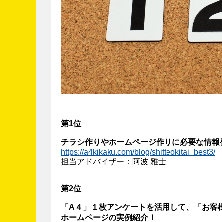
第1位
チラシ作りやホームページ作りに必要な情報
https://a4kikaku.com/blog/shitteokitai_best3/
担当アドバイザー：阿波 雅士
第2位
「A４」１枚アンケートを活用して、「お客
ホームページの実例紹介！