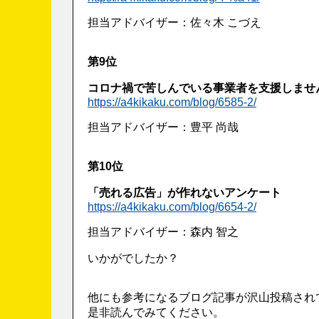
担当アドバイザー：佐々木 こづえ
第9位
コロナ禍で苦しんでいる事業者を支援しませ
https://a4kikaku.com/blog/6585-2/
担当アドバイザー：豊平 尚哉
第10位
「売れる広告」が作れないアンケート
https://a4kikaku.com/blog/6654-2/
担当アドバイザー：森内 智之
いかがでしたか？
他にも参考になるブログ記事が沢山投稿され
是非読んでみてください。