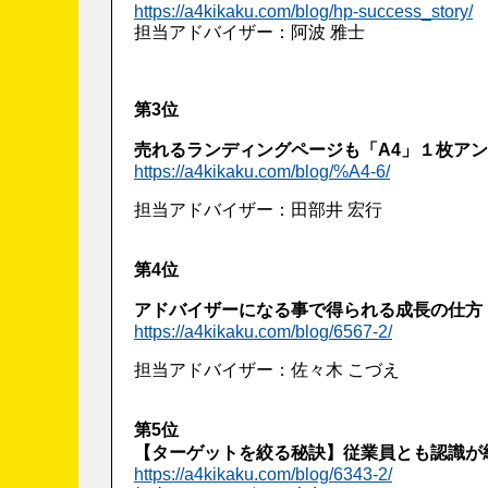
https://a4kikaku.com/blog/hp-success_story/
担当アドバイザー：阿波 雅士
第3位
売れるランディングページも「A4」１枚ア
https://a4kikaku.com/blog/%A4-6/
担当アドバイザー：田部井 宏行
第4位
アドバイザーになる事で得られる成長の仕方
https://a4kikaku.com/blog/6567-2/
担当アドバイザー：佐々木 こづえ
第5位
【ターゲットを絞る秘訣】従業員とも認識が
https://a4kikaku.com/blog/6343-2/