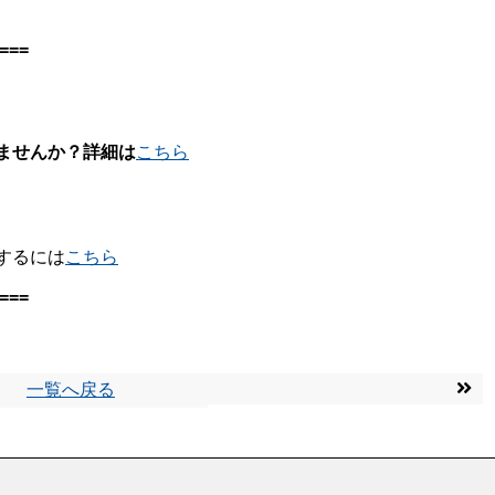
===
ませんか？詳細は
こちら
するには
こちら
===
一覧へ戻る