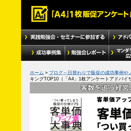
ホーム
>
ブログ～日替わりで販促の成功事例や
キングTOP10（「A4」1枚アンケートアドバイ