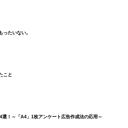
もったいない。
たこと
4選！～「A4」1枚アンケート広告作成法の応用～