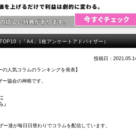
TOP10（「A4」1枚アンケートアドバイザー）
投稿日：2021.05.1
ザーの人気コラムのランキングを発表】
ザー協会の神南です。
に
ら」
ザー達が毎日日替わりでコラムを配信しています。