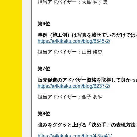
担当アドバイザー：大島 やすほ
第6位
事例（施工例）は写真を載せているだけでは
https://a4kikaku.com/blog/6545-2/
担当アドバイザー：山田 修史
第7位
販売促進のアドバザー資格を取得して良かっ
https://a4kikaku.com/blog/6237-2/
担当アドバイザー：金子 あや
第8位
強みをググッと上げる「決め手」の表現方法 
https://a4kikaku.com/blog/4-%a41/