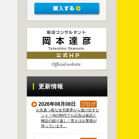
更新情報
2026年08月08日
ブログ
お先真っ暗な住宅業界から抜け出すヒ
ント！AIの時代でも広告は仮説と
検証の繰り返し！答えはお客様が
持っています。