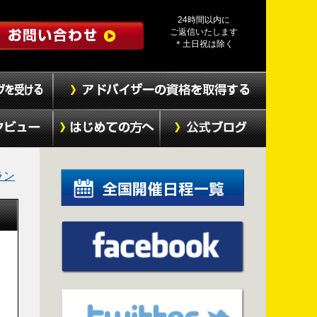
24時間以内に
ご返信いたします
＊土日祝は除く
ラン