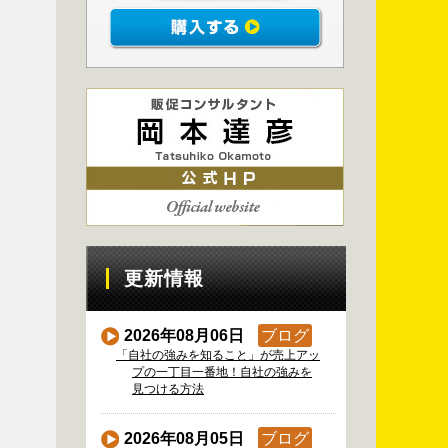
更新情報
2026年08月06日
ブログ
「自社の強みを知ること」が売上アッ
プの一丁目一番地！自社の強みを
見つける方法
2026年08月05日
ブログ