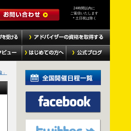
24時間以内に
ご返信いたします
＊土日祝は除く
線」