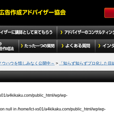
ノウハウを惜しみなく公開中～
>
「知らず知らずプロ化した目
xs01/a4kikaku.com/public_html/wp/wp-
on null in
/home/lct-xs01/a4kikaku.com/public_html/wp/wp-