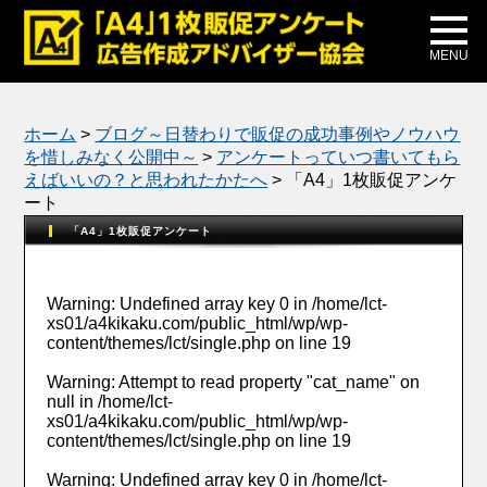
メディア掲載
公式ブログ
MENU
ホーム
>
ブログ～日替わりで販促の成功事例やノウハウ
を惜しみなく公開中～
>
アンケートっていつ書いてもら
えばいいの？と思われたかたへ
>
「A4」1枚販促アンケ
ート
「A4」1枚販促アンケート
Warning
: Undefined array key 0 in
/home/lct-
xs01/a4kikaku.com/public_html/wp/wp-
content/themes/lct/single.php
on line
19
Warning
: Attempt to read property "cat_name" on
null in
/home/lct-
xs01/a4kikaku.com/public_html/wp/wp-
content/themes/lct/single.php
on line
19
Warning
: Undefined array key 0 in
/home/lct-