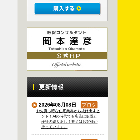
更新情報
2026年08月08日
ブログ
お先真っ暗な住宅業界から抜け出すヒ
ント！AIの時代でも広告は仮説と
検証の繰り返し！答えはお客様が
持っています。