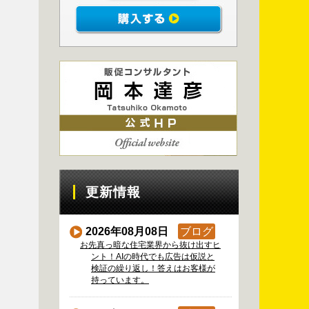
更新情報
2026年08月08日
ブログ
お先真っ暗な住宅業界から抜け出すヒ
ント！AIの時代でも広告は仮説と
検証の繰り返し！答えはお客様が
持っています。