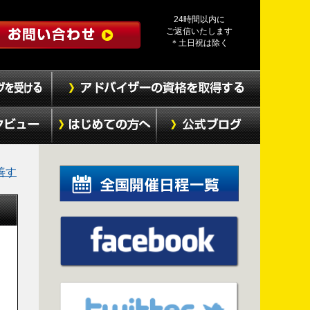
24時間以内に
ご返信いたします
＊土日祝は除く
善す