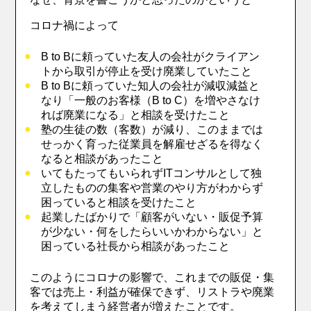
コロナ禍によって
B to Bに頼っていた友人の会社がクライアン
トから取引が停止を受け廃業していたこと
B to Bに頼っていた知人の会社が減収減益と
なり「一般のお客様（B to C）を増やさなけ
れば廃業になる」と相談を受けたこと
塾の生徒の数（客数）が減り、このままでは
せっかく育った従業員を解雇せざるを得なく
なると相談があったこと
いてもたってもいられずITコンサルとして独
立したものの集客や営業のやり方がわからず
困っていると相談を受けたこと
起業したばかりで「顧客がいない・販促予算
が少ない・何をしたらいいかわからない」と
困っている社長から相談があったこと
このようにコロナの影響で、これまでの販促・集
客では売上・利益が確保できず、リストラや廃業
を考えてしまう経営者が増えたことです。