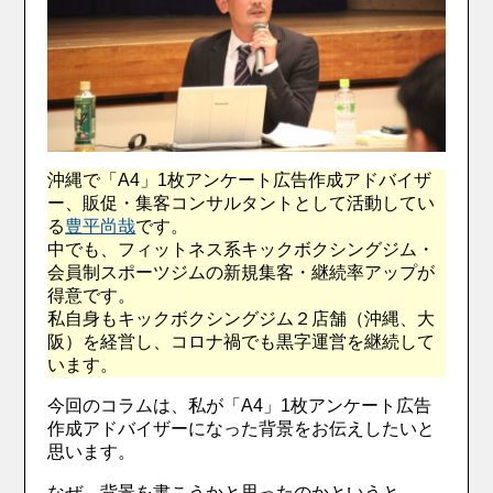
沖縄で「A4」1枚アンケート広告作成アドバイザ
ー、販促・集客コンサルタントとして活動してい
る
豊平尚哉
です。
中でも、フィットネス系キックボクシングジム・
会員制スポーツジムの新規集客・継続率アップが
得意です。
私自身もキックボクシングジム２店舗（沖縄、大
阪）を経営し、コロナ禍でも黒字運営を継続して
います。
今回のコラムは、私が「A4」1枚アンケート広告
作成アドバイザーになった背景をお伝えしたいと
思います。
なぜ、背景を書こうかと思ったのかというと