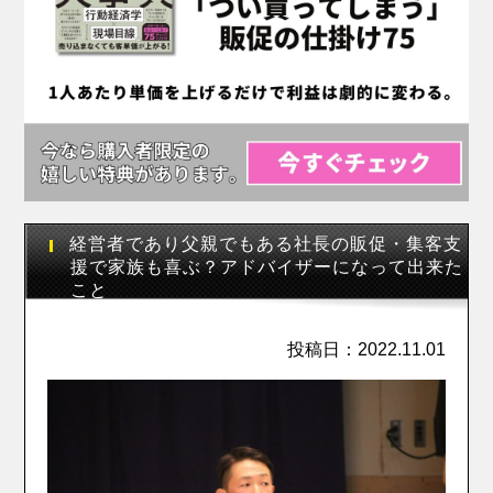
経営者であり父親でもある社長の販促・集客支
援で家族も喜ぶ？アドバイザーになって出来た
こと
投稿日：2022.11.01