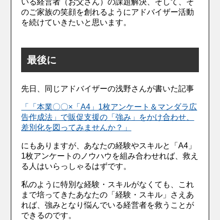
いる経営者（お父さん）の課題解決、そして、そ
のご家族の笑顔を創れるようにアドバイザー活動
を続けていきたいと思います。
最後に
先日、同じアドバイザーの浅野さんが書いた記事
「「本業〇〇×「A4」1枚アンケート＆マンダラ広
告作成法」で販促支援の「強み」をかけ合わせ、
差別化を図ってみませんか？」
にもありますが、あなたの経験やスキルと「A4」
1枚アンケートのノウハウを組み合わせれば、救え
る人はいらっしゃるはずです。
私のように特別な経験・スキルがなくても、これ
まで培ってきたあなたの「経験・スキル」さえあ
れば、強みとなり悩んでいる経営者を救うことが
できるのです。