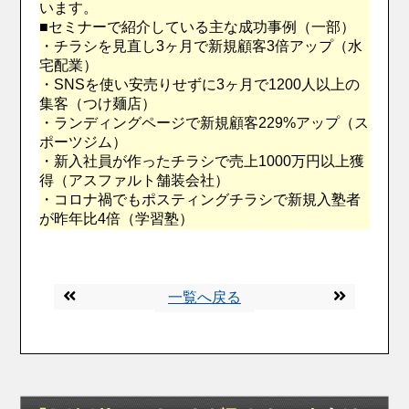
います。
■セミナーで紹介している主な成功事例（一部）
・チラシを見直し3ヶ月で新規顧客3倍アップ（水
宅配業）
・SNSを使い安売りせずに3ヶ月で1200人以上の
集客（つけ麺店）
・ランディングページで新規顧客229%アップ（ス
ポーツジム）
・新入社員が作ったチラシで売上1000万円以上獲
得（アスファルト舗装会社）
・コロナ禍でもポスティングチラシで新規入塾者
が昨年比4倍（学習塾）
一覧へ戻る