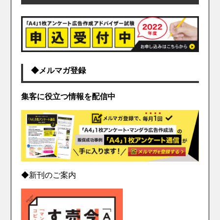
◆メルマガ登録
集客に役立つ情報を配信中
◆新刊のご案内