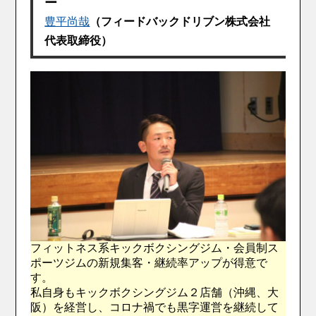
ー
豊平尚哉
（フィードバックドリブン株式会社
代表取締役）
フィットネス系キックボクシングジム・会員制ス
ポーツジムの新規集客・継続率アップが得意で
す。
私自身もキックボクシングジム２店舗（沖縄、大
阪）を経営し、コロナ禍でも黒字運営を継続して