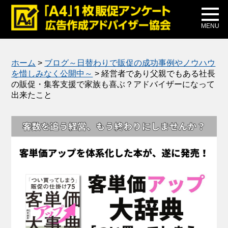
メディア掲載
公式ブログ
MENU
ホーム
>
ブログ～日替わりで販促の成功事例やノウハウ
を惜しみなく公開中～
>
経営者であり父親でもある社長
の販促・集客支援で家族も喜ぶ？アドバイザーになって
出来たこと