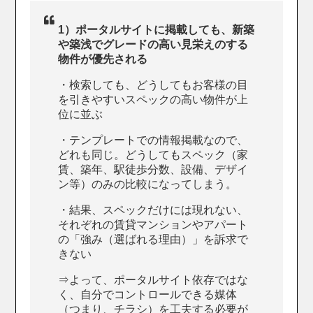
1）ポータルサイトに掲載しても、新築
や築浅でグレードの高い見栄えのする
物件が優先される
・検索しても、どうしてもお客様の目
を引きやすいスペックの高い物件が上
位に並ぶ
・テンプレートでの情報掲載なので、
どれも同じ。どうしてもスペック（家
賃、築年、駅徒歩分数、設備、デザイ
ン等）のみの比較になってしまう。
・結果、スペックだけには現れない、
それぞれの賃貸マンションやアパート
の「強み（選ばれる理由）」を訴求で
きない
⇒よって、ポータルサイト依存ではな
く、自分でコントロールできる媒体
（つまり、チラシ）を工夫する必要が