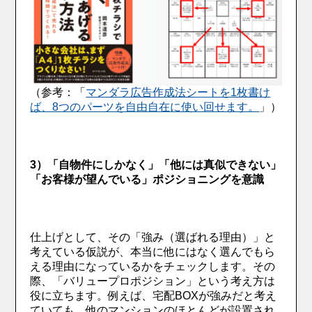
（参考：「
マンダラ広告作成法シートを1枚書け
ば、8つのパーツを自由自在に使い回せます。
」）
3）「自物件にしかなく」「他には真似できない」
「お客様が望んでいる」ポジショニングを意識
仕上げとして、その「強み（選ばれる理由）」と
考えている仮説が、本当に他にはなく選んでもら
える理由になっているかをチェックします。その
際、「バリュープロポジション」という考え方は
役に立ちます。例えば、宅配BOXが強みだと考え
ていても、他のマンションのほとんどが設置され