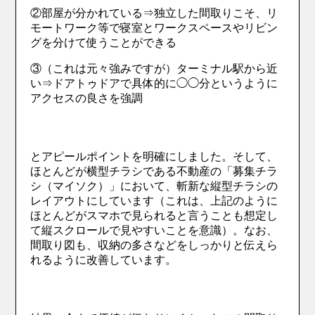
②部屋が分かれている⇒独立した間取りこそ、リ
モートワーク等で寝室とワークスペースやリビン
グを分けて使うことができる
③（これは元々強みですが）ターミナル駅から近
い⇒ドアトゥドアで具体的に◯◯分というように
アクセスの良さを強調
とアピールポイントを明確にしました。そして、
ほとんどが横型チラシである不動産の「募集チラ
シ（マイソク）」において、斬新な縦型チラシの
レイアウトにしています（これは、上記のように
ほとんどがスマホで見られると言うことも想定し
て縦スクロールで見やすいことを意識）。なお、
間取り図も、収納の多さなどをしっかりと伝えら
れるように改善しています。