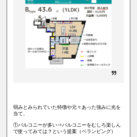
弱みとみられていた特徴や元々あった強みに光を
当て、
①バルコニーが多い⇒バルコニーをむしろ楽しん
で使ってみては？という提案（ベランピング）