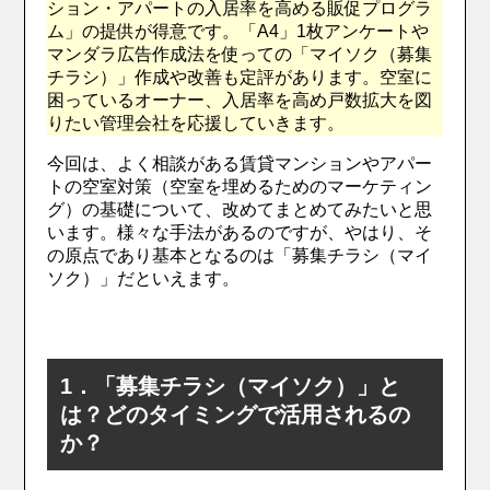
ション・アパートの入居率を高める販促プログラ
ム」の提供が得意です。「A4」1枚アンケートや
マンダラ広告作成法を使っての「マイソク（募集
チラシ）」作成や改善も定評があります。空室に
困っているオーナー、入居率を高め戸数拡大を図
りたい管理会社を応援していきます。
今回は、よく相談がある賃貸マンションやアパー
トの空室対策（空室を埋めるためのマーケティン
グ）の基礎について、改めてまとめてみたいと思
います。様々な手法があるのですが、やはり、そ
の原点であり基本となるのは「募集チラシ（マイ
ソク）」だといえます。
1．「募集チラシ（マイソク）」と
は？どのタイミングで活用されるの
か？