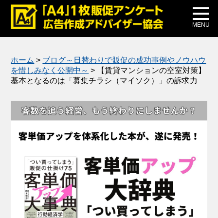
メディア掲載
公式ブログ
MENU
ホーム
>
ブログ～日替わりで販促の成功事例やノウハウ
を惜しみなく公開中～
>
【賃貸マンションの空室対策】
基本となるのは「募集チラシ（マイソク）」の訴求力