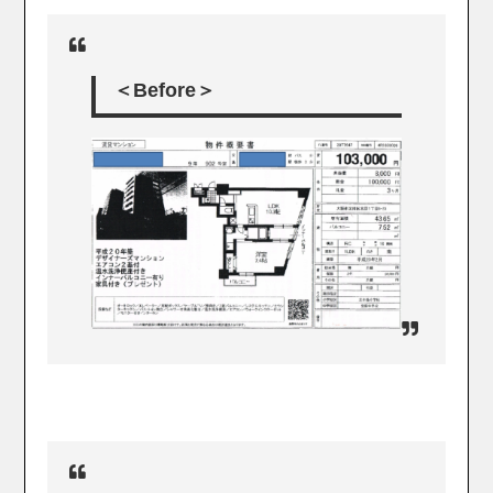
＜Before＞