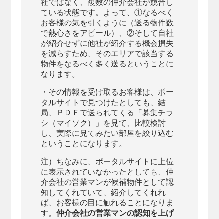
社ではなく、複数の仲介会社が競合し
ている状態です。よって、①なるべく
お客様の気を引くように（送る物件数
で熱心さをアピール）、②そして自社
が紹介せずに他社が紹介する機会損失
を減らすため、そのエリアで該当する
物件をなるべく多く送るということに
なります。
・その情報を受け取るお客様は、ポー
タルサイトで見つけたとしても、結
局、ＰＤＦで送られてくる「募集チラ
シ（マイソク）」を見て、比較検討
し、実際に見てみたい部屋を絞り込む
ということになります。
注）ちなみに、ポータルサイトに上位
に表示されていなかったとしても、仲
介会社の営業マンが候補物件として認
知してくれていて、紹介してくれれ
ば、お客様の目に触れることになりま
す。
仲介会社の営業マンの認知を上げ