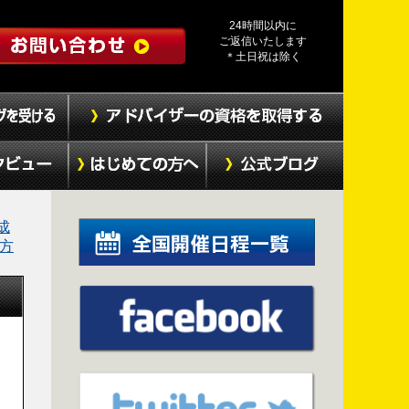
24時間以内に
ご返信いたします
＊土日祝は除く
成
方