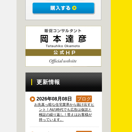
更新情報
2026年08月08日
ブログ
お先真っ暗な住宅業界から抜け出すヒ
ント！AIの時代でも広告は仮説と
検証の繰り返し！答えはお客様が
持っています。