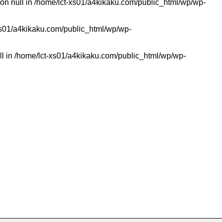
on null in
/home/lct-xs01/a4kikaku.com/public_html/wp/wp-
xs01/a4kikaku.com/public_html/wp/wp-
ll in
/home/lct-xs01/a4kikaku.com/public_html/wp/wp-