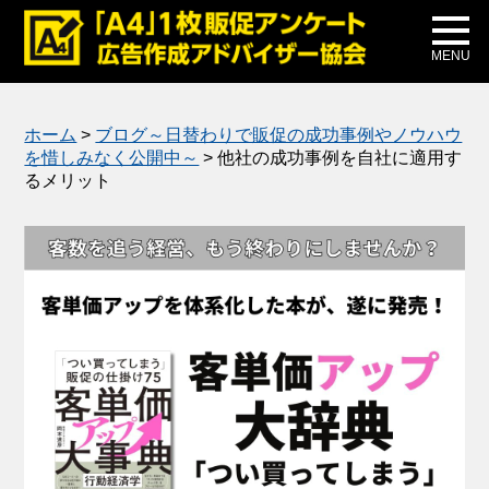
メディア掲載
公式ブログ
MENU
ホーム
>
ブログ～日替わりで販促の成功事例やノウハウ
を惜しみなく公開中～
>
他社の成功事例を自社に適用す
るメリット