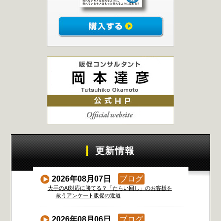
更新情報
2026年08月07日
ブログ
大手のAI対応に勝てる？「たらい回し」のお客様を
救うアンケート販促の近道
2026年08月06日
ブログ