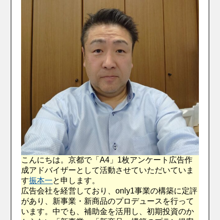
こんにちは。京都で「A4」1枚アンケート広告作
成アドバイザーとして活動させていただいていま
す
振本一
と申します。
広告会社を経営しており、only1事業の構築に定評
があり、新事業・新商品のプロデュースを行って
います。中でも、補助金を活用し、初期投資のか