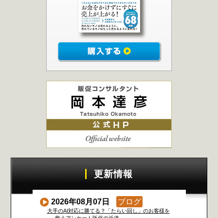
更新情報
2026年08月07日
ブログ
大手のAI対応に勝てる？「たらい回し」のお客様を