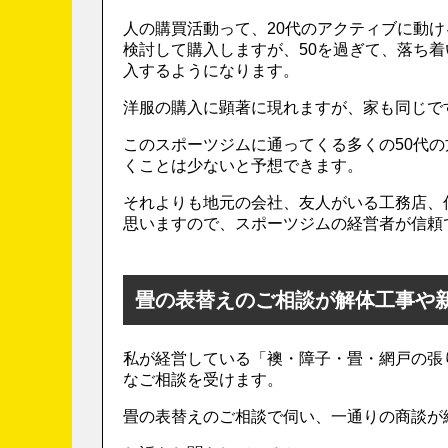
人の購買活動って、20代のアクティブに動
検討して購入しますが、50を過ぎて、落ち
入するようになります。
洋服の購入に顕著に現れますが、家も同じで
このスポーツジムに通ってくる多くの50代
くことは少ないと予想できます。
それよりも地元の会社、友人がいる工務店、
思いますので、スポーツジムの経営者が信頼
畳の表替えのご相談が解体工事や
私が経営している「襖・障子・畳・網戸の張
なご相談を受けます。
畳の表替えのご相談で伺い、一通りの商談が