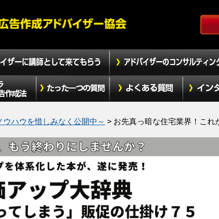
ノウハウを惜しみなく公開中～
>
お先真っ暗な住宅業界！これ