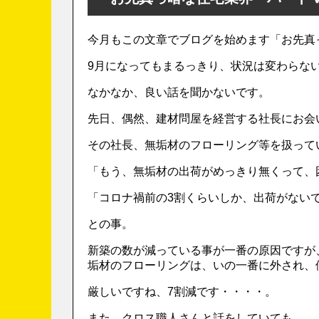
今月もこの文章でブログを始めます「お先真
9月になってもまるっきり、状況は変わらな
なかなか、良い話を聞かないです。
先日、偶然、建材問屋を経営する社長にお会
その社長、無垢材のフローリング等を扱って
「もう、無垢材の出荷がめっきり無くって、
「コロナ禍前の3割くらいしか、出荷がない
との事。
新築の数が減っている事が一番の原因ですが
垢材のフローリングは、いの一番に外され、
厳しいですね、7割減です・・・・。
また、クロス職人さんと話をしていても、