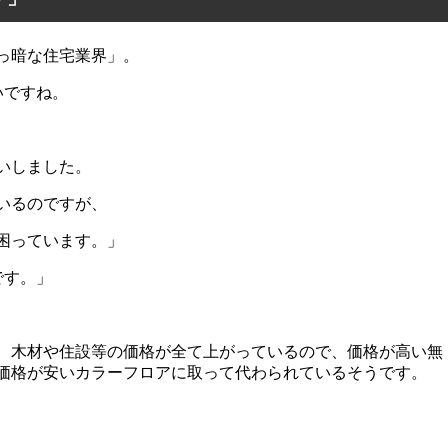
っ暗な住宅業界」。
いですね。
いしました。
いるのですが、
困っています。」
です。」
、木材や住設等の価格が全て上がっているので、価格が高い無
価格が安いカラーフロアに取って代わられているそうです。