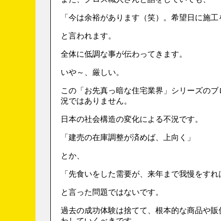
「今は余裕があります（笑）。希望日に施工
と言われます。
全体に低調な事が伝わってきます。
いや～、厳しい。
この「お先真っ暗な住宅業界」シリーズのブ
況ではありません。
日本の社会構造の変化による不況です。
「建売の在庫調整が済めば、上向く」
とか、
「先食いをした需要が、来年まで我慢をすれ
と言った問題ではないです。
過去の成功体験は捨てて、根本的な商品や販
わしていくべきです。