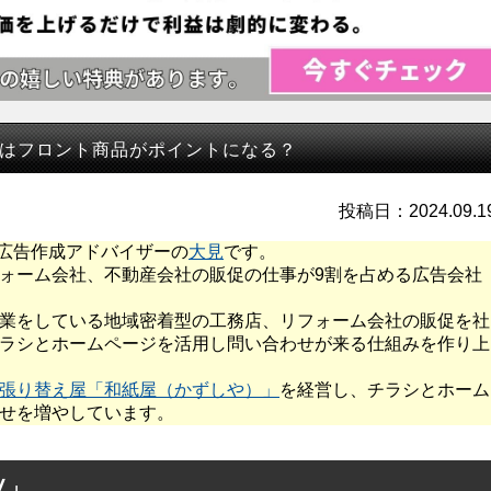
はフロント商品がポイントになる？
投稿日：2024.09.1
ト広告作成アドバイザーの
大見
です。
ォーム会社、不動産会社の販促の仕事が9割を占める広告会社
業をしている地域密着型の工務店、リフォーム会社の販促を社
ラシとホームページを活用し問い合わせが来る仕組みを作り上
張り替え屋「和紙屋（かずしや）」
を経営し、チラシとホーム
せを増やしています。
Ⅴ」