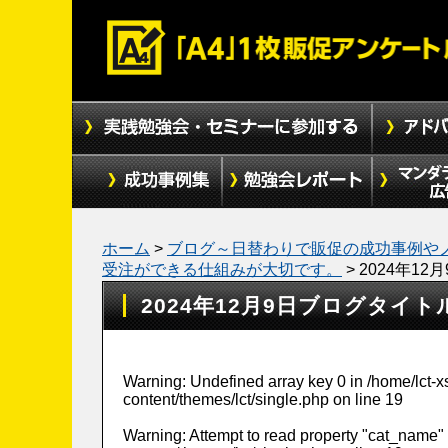
ホーム
>
ブログ～日替わりで販促の成功事例や
受注ができる仕組みが大切です。
>
2024年1
2024年12月9日ブログタイト
Warning
: Undefined array key 0 in
/home/lct-
content/themes/lct/single.php
on line
19
Warning
: Attempt to read property "cat_name" 