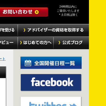
24時間以内に
ご返信いたします
＊土日祝は除く
ート