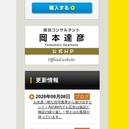
更新情報
2026年08月08日
ブログ
お先真っ暗な住宅業界から抜け出すヒ
ント！AIの時代でも広告は仮説と
検証の繰り返し！答えはお客様が
持っています。