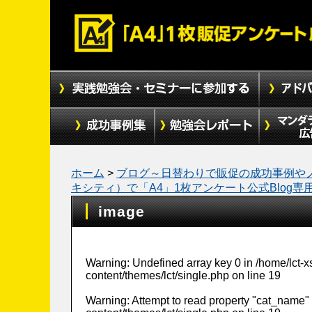
ホーム
>
ブログ～日替わりで販促の成功事例や
キシティ）で「A4」1枚アンケート公式Blog
image
Warning
: Undefined array key 0 in
/home/lct-
content/themes/lct/single.php
on line
19
Warning
: Attempt to read property "cat_name" 