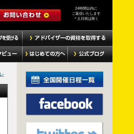
24時間以内に
ご返信いたします
＊土日祝は除く
プレ