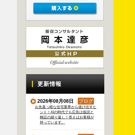
更新情報
2026年08月08日
ブログ
お先真っ暗な住宅業界から抜け出すヒ
ント！AIの時代でも広告は仮説と
検証の繰り返し！答えはお客様が
持っています。