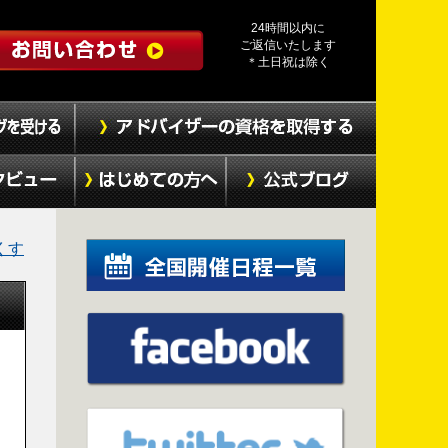
24時間以内に
ご返信いたします
＊土日祝は除く
くす