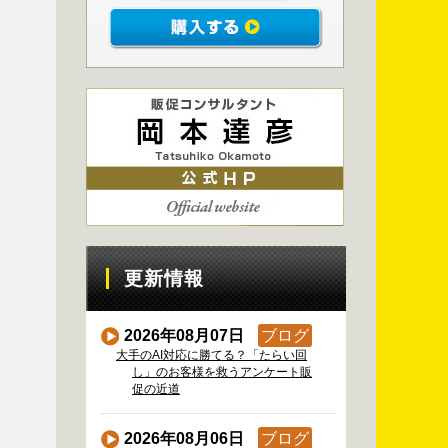
更新情報
2026年08月07日
ブログ
大手のAI対応に勝てる？「たらい回
し」のお客様を救うアンケート販
促の近道
2026年08月06日
ブログ