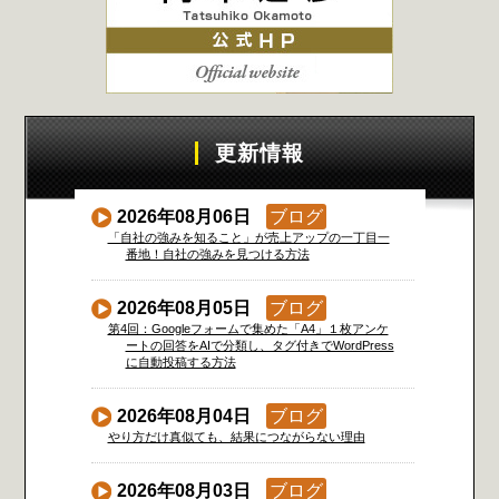
更新情報
2026年08月06日
ブログ
「自社の強みを知ること」が売上アップの一丁目一
番地！自社の強みを見つける方法
2026年08月05日
ブログ
第4回：Googleフォームで集めた「A4」１枚アンケ
ートの回答をAIで分類し、タグ付きでWordPress
に自動投稿する方法
2026年08月04日
ブログ
やり方だけ真似ても、結果につながらない理由
2026年08月03日
ブログ