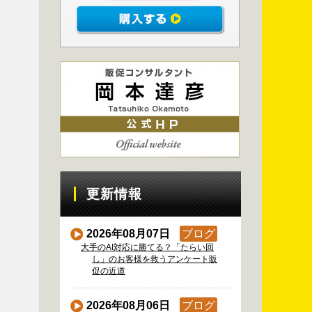
更新情報
2026年08月07日
ブログ
大手のAI対応に勝てる？「たらい回
し」のお客様を救うアンケート販
促の近道
2026年08月06日
ブログ