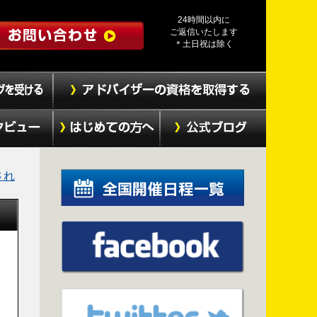
24時間以内に
ご返信いたします
＊土日祝は除く
され