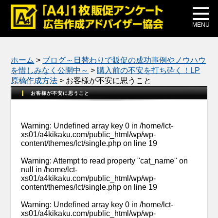
メディア掲載
公式ブログ
MENU
ホーム
>
ブログ～日替わりで販促の成功事例やノウハウ
を惜しみなく公開中～
>
購入前の不安を打ち砕く！LP
原稿作成方法
>
お客様が不安に思うこと
お客様が不安に思うこと
Warning
: Undefined array key 0 in
/home/lct-
xs01/a4kikaku.com/public_html/wp/wp-
content/themes/lct/single.php
on line
19
Warning
: Attempt to read property "cat_name" on
null in
/home/lct-
xs01/a4kikaku.com/public_html/wp/wp-
content/themes/lct/single.php
on line
19
Warning
: Undefined array key 0 in
/home/lct-
xs01/a4kikaku.com/public_html/wp/wp-