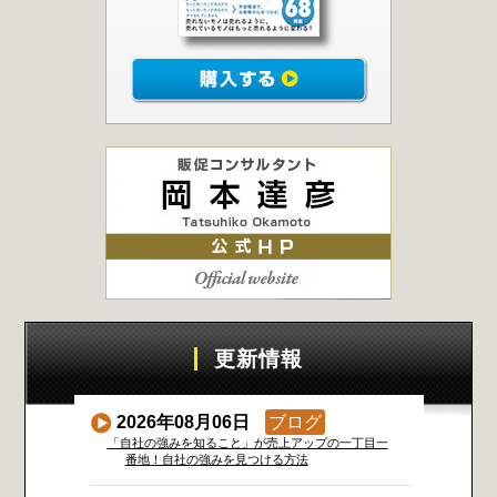
更新情報
2026年08月06日
ブログ
「自社の強みを知ること」が売上アップの一丁目一
番地！自社の強みを見つける方法