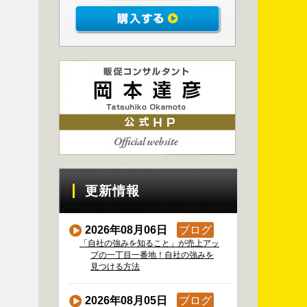
更新情報
2026年08月06日
ブログ
「自社の強みを知ること」が売上アッ
プの一丁目一番地！自社の強みを
見つける方法
2026年08月05日
ブログ