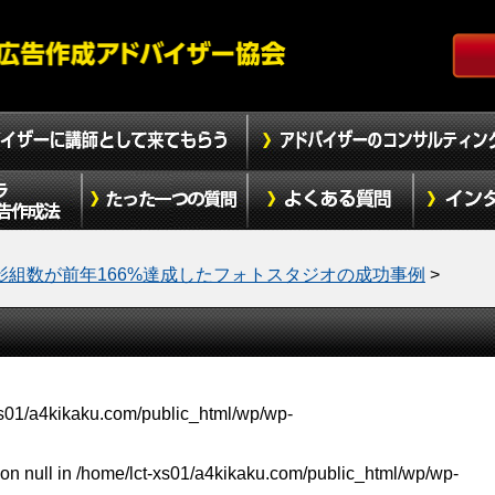
影組数が前年166%達成したフォトスタジオの成功事例
>
xs01/a4kikaku.com/public_html/wp/wp-
on null in
/home/lct-xs01/a4kikaku.com/public_html/wp/wp-