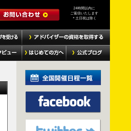
24時間以内に
ご返信いたします
＊土日祝は除く