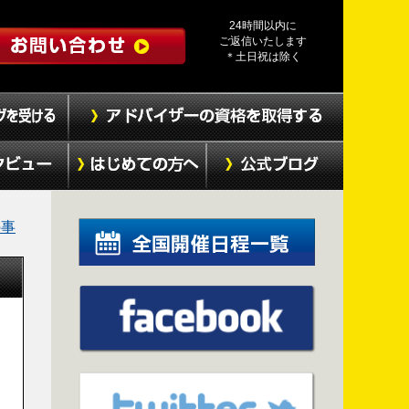
24時間以内に
ご返信いたします
＊土日祝は除く
の事