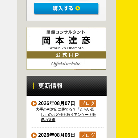
更新情報
2026年08月07日
ブログ
大手のAI対応に勝てる？「たらい回
し」のお客様を救うアンケート販
促の近道
2026年08月06日
ブログ