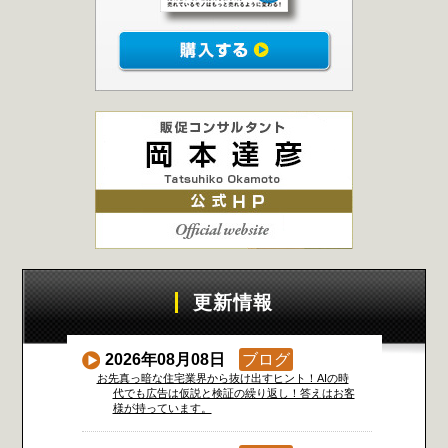
更新情報
2026年08月08日
ブログ
お先真っ暗な住宅業界から抜け出すヒント！AIの時
代でも広告は仮説と検証の繰り返し！答えはお客
様が持っています。