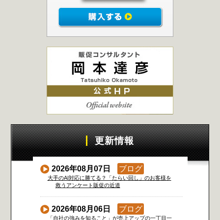
更新情報
2026年08月07日
ブログ
大手のAI対応に勝てる？「たらい回し」のお客様を
救うアンケート販促の近道
2026年08月06日
ブログ
「自社の強みを知ること」が売上アップの一丁目一