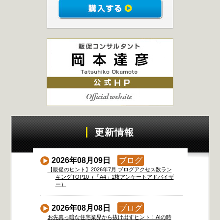
更新情報
2026年08月09日
ブログ
【販促のヒント】2026年7月 ブログアクセス数ラン
キングTOP10（「A4」1枚アンケートアドバイザ
ー）
2026年08月08日
ブログ
お先真っ暗な住宅業界から抜け出すヒント！AIの時