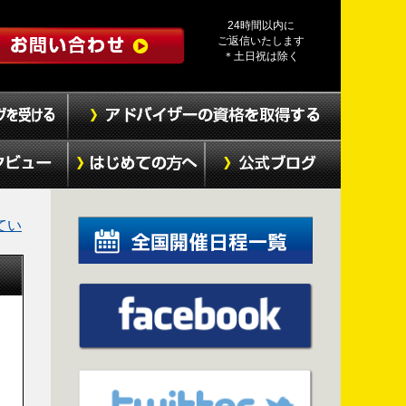
24時間以内に
ご返信いたします
＊土日祝は除く
てい