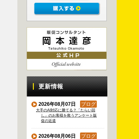
更新情報
2026年08月07日
ブログ
大手のAI対応に勝てる？「たらい回
し」のお客様を救うアンケート販
促の近道
2026年08月06日
ブログ