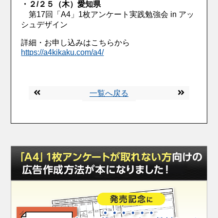
・２/２５（木）愛知県
第17回「A4」1枚アンケート実践勉強会 in アッ
シュデザイン
詳細・お申し込みはこちらから
https://a4kikaku.com/a4/
一覧へ戻る