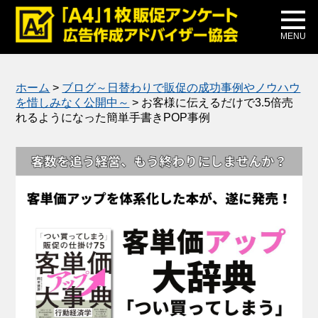
メディア掲載
公式ブログ
MENU
ホーム
>
ブログ～日替わりで販促の成功事例やノウハウ
を惜しみなく公開中～
>
お客様に伝えるだけで3.5倍売
れるようになった簡単手書きPOP事例