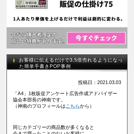
お客様に伝えるだけで3.5倍売れるようになっ
た簡単手書きPOP事例
投稿日：2021.03.03
「A4」1枚販促アンケート広告作成アドバイザー
協会本部長の神南です。
（神南のプロフィールは
こちら
から）
同じカテゴリーの商品数が多くなると
今まで買ったことのないお客様に