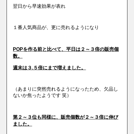
翌日から早速効果が表れ
１番人気商品が、更に売れるようになり
POPを作る前と比べて、平日は２～３倍の販売個
数。
週末は３.５倍にまで増えました。
（あまりに突然売れるようになったため、欠品し
ないか焦ったようです 笑）
第２～３位も同様に、販売個数が２～３倍に伸び
ました。