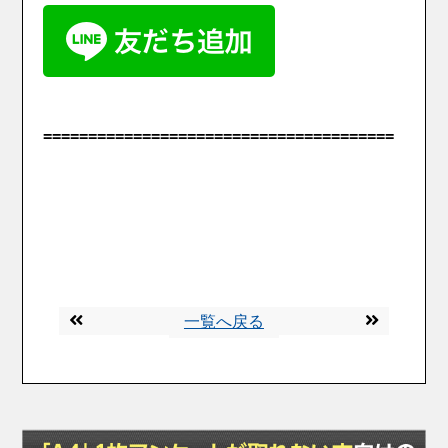
=======================================
一覧へ戻る