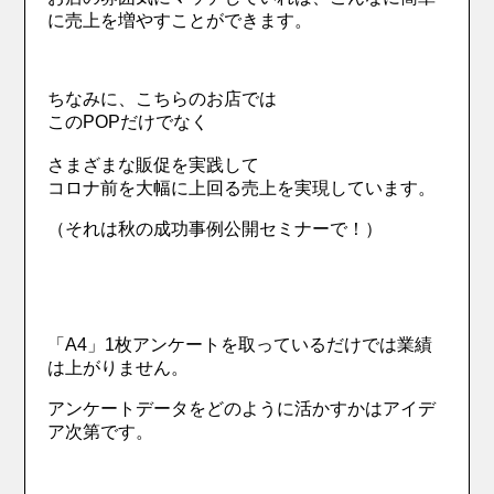
に売上を増やすことができます。
ちなみに、こちらのお店では
このPOPだけでなく
さまざまな販促を実践して
コロナ前を大幅に上回る売上を実現しています。
（それは秋の成功事例公開セミナーで！）
「A4」1枚アンケートを取っているだけでは業績
は上がりません。
アンケートデータをどのように活かすかはアイデ
ア次第です。