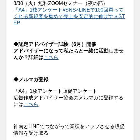
3/30（火）無料ZOOMセミナー（夜の部）
「A4」1枚アンケート×SNS×LINEで100回買って
くれる新規客を集めて売上を安定的に伸ばす３ST
EP
◆認定アドバイザー試験（6月）開催
アドバイザーになって私たちと一緒に活動しませ
んか？詳細は
こちら
◆メルマガ登録
「A4」1枚アンケート販促アンケート
広告作成アドバイザー協会のメルマガに登録する
には
こちら
神南とLINEでつながって業績をアップさせる販促
情報を受け取る