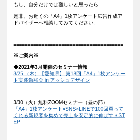
もし、自分だけでは難しいと思ったら
是非、お近くの「A4」1枚アンケート広告作成ア
ドバイザーへ相談してみてください。
=======================================
※ご案内※
◆2021年3月開催のセミナー情報
3/25 （木）【愛知県】 第18回「A4」1枚アンケー
ト実践勉強会 in アッシュデザイン
3/30（火）無料ZOOMセミナー（昼の部）
「A4」1枚アンケート×SNS×LINEで100回買って
くれる新規客を集めて売上を安定的に伸ばす３ST
EP