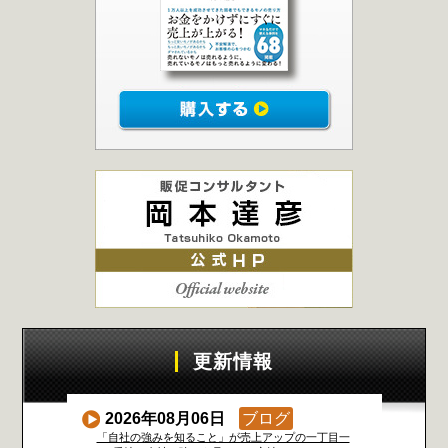
更新情報
2026年08月06日
ブログ
「自社の強みを知ること」が売上アップの一丁目一