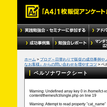
ホーム
>
ブログ～日替わりで販促の成功事例や
なお客様』からの問い合わせを増やすコツ
>
ペ
ペルソナワークシート
Warning
: Undefined array key 0 in
/home/lct-
content/themes/lct/single.php
on line
19
Warning
: Attempt to read property "cat_name" 