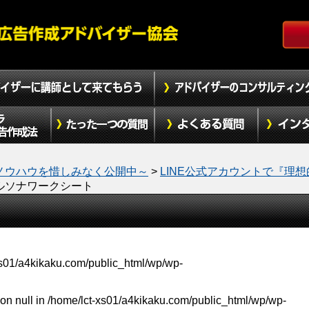
ノウハウを惜しみなく公開中～
>
LINE公式アカウントで『理想
ルソナワークシート
xs01/a4kikaku.com/public_html/wp/wp-
on null in
/home/lct-xs01/a4kikaku.com/public_html/wp/wp-