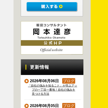
更新情報
2026年08月06日
ブログ
「自社の強みを知ること」が売上アッ
プの一丁目一番地！自社の強みを
見つける方法
2026年08月05日
ブログ