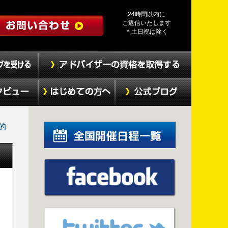
24時間以内に
ご返信いたします
＊土日祝は除く
的