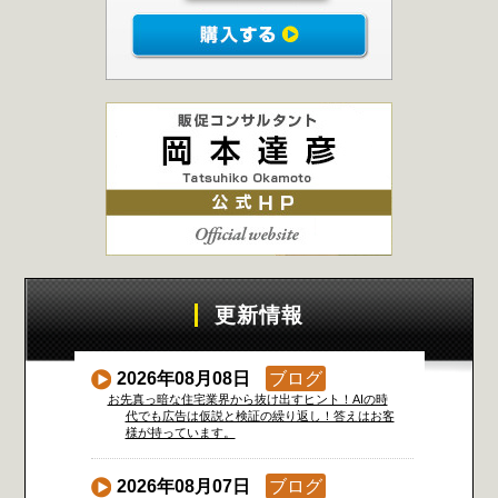
更新情報
2026年08月08日
ブログ
お先真っ暗な住宅業界から抜け出すヒント！AIの時
代でも広告は仮説と検証の繰り返し！答えはお客
様が持っています。
2026年08月07日
ブログ