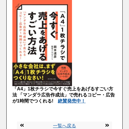
「A4」1枚チラシで今すぐ売上をあげるすごい方
法 「マンダラ広告作成法」で売れるコピー・広告
が1時間でつくれる!
絶賛発売中！
一覧へ戻る