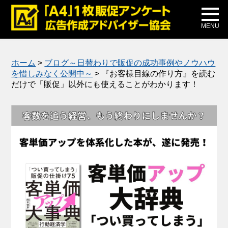
メディア掲載
公式ブログ
MENU
ホーム
>
ブログ～日替わりで販促の成功事例やノウハウ
を惜しみなく公開中～
>
『お客様目線の作り方』を読む
だけで「販促」以外にも使えることがわかります！