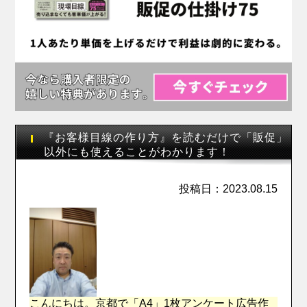
『お客様目線の作り方』を読むだけで「販促」
以外にも使えることがわかります！
投稿日：2023.08.15
こんにちは。京都で「A4」1枚アンケート広告作