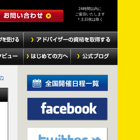
24時間以内に
ご返信いたします
＊土日祝は除く
の