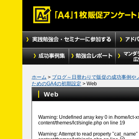
ホーム
>
ブログ～日替わりで販促の成功事例や
ためのGA4の初期設定
>
Web
Web
Warning
: Undefined array key 0 in
/home/lct-
content/themes/lct/single.php
on line
19
Warning
: Attempt to read property "cat_name" 