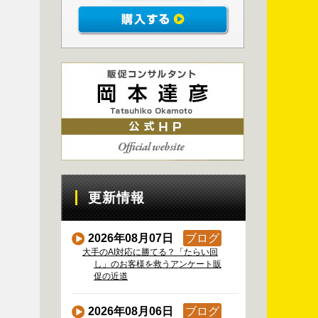
更新情報
2026年08月07日
ブログ
大手のAI対応に勝てる？「たらい回
し」のお客様を救うアンケート販
促の近道
2026年08月06日
ブログ