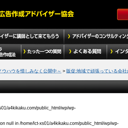
ノウハウを惜しみなく公開中～
>
販促:地域で頑張っている会社
xs01/a4kikaku.com/public_html/wp/wp-
on null in
/home/lct-xs01/a4kikaku.com/public_html/wp/wp-