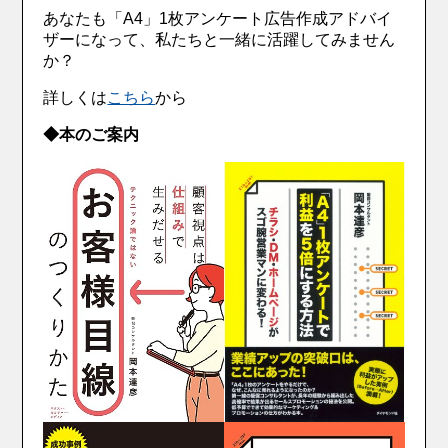
あなたも「A4」1枚アンケート広告作成アドバイ
ザーになって、私たちと一緒に活躍してみません
か？
詳しくは
こちら
から
◆本のご案内