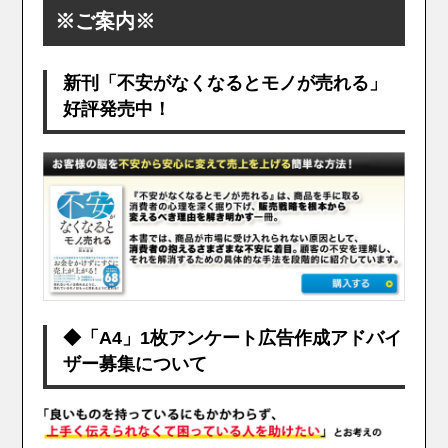
※ご案内※
新刊「不安がなくなるとモノが売れる」
好評発売中！
◆「A4」1枚アンケート広告作成アドバイ
ザー募集について