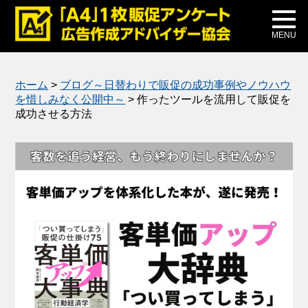
メディア掲載
公式ブログ
MENU
ホーム
>
ブログ～日替わりで販促の成功事例やノウハウ
を惜しみなく公開中～
>
作ったツールを流用して販促を
成功させる方法