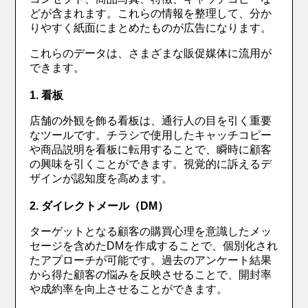
どが含まれます。これらの情報を整理して、分か
りやすく紙面にまとめたものが広告になります。
これらのデータは、さまざまな販促媒体に流用が
できます。
1. 看板
店舗の外観を飾る看板は、通行人の目を引く重要
なツールです。チラシで使用したキャッチコピー
や商品説明を看板に転用することで、瞬時に顧客
の興味を引くことができます。視覚的に訴えるデ
ザインが認知度を高めます。
2. ダイレクトメール（DM）
ターゲットとなる顧客の購買心理を意識したメッ
セージを含めたDMを作成することで、個別化され
たアプローチが可能です。過去のアンケート結果
から得た顧客の悩みを反映させることで、開封率
や成約率を向上させることができます。