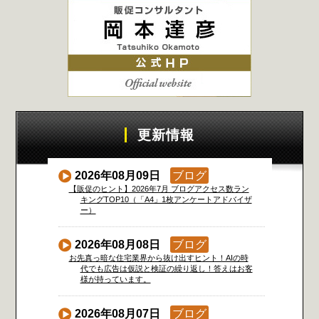
更新情報
2026年08月09日
ブログ
【販促のヒント】2026年7月 ブログアクセス数ラン
キングTOP10（「A4」1枚アンケートアドバイザ
ー）
2026年08月08日
ブログ
お先真っ暗な住宅業界から抜け出すヒント！AIの時
代でも広告は仮説と検証の繰り返し！答えはお客
様が持っています。
2026年08月07日
ブログ