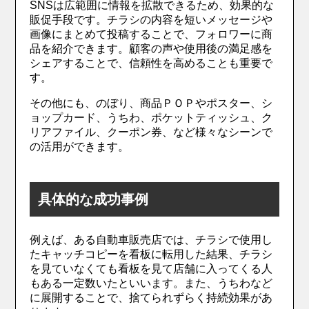
SNSは広範囲に情報を拡散できるため、効果的な
販促手段です。チラシの内容を短いメッセージや
画像にまとめて投稿することで、フォロワーに商
品を紹介できます。顧客の声や使用後の満足感を
シェアすることで、信頼性を高めることも重要で
す。
その他にも、のぼり、商品ＰＯＰやポスター、シ
ョップカード、うちわ、ポケットティッシュ、ク
リアファイル、クーポン券、など様々なシーンで
の活用ができます。
具体的な成功事例
例えば、ある自動車販売店では、チラシで使用し
たキャッチコピーを看板に転用した結果、チラシ
を見ていなくても看板を見て店舗に入ってくる人
もある一定数いたといいます。また、うちわなど
に展開することで、捨てられずらく持続効果があ