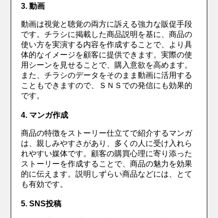
3. 動画
動画は視覚と聴覚の両方に訴える強力な販促手段
です。チラシに掲載した商品説明を基に、商品の
使い方を実演する内容を作成することで、より具
体的なイメージを顧客に提供できます。実際の使
用シーンを見せることで、購入意欲を高めます。
また、チラシのデータをそのまま動画に活用する
こともできますので、ＳＮＳでの発信にも効果的
です。
4. マンガ作成
商品の特徴をストーリー仕立てで紹介するマンガ
は、親しみやすさがあり、多くの人に受け入れら
れやすい媒体です。顧客の購買心理に寄り添った
ストーリーを作成することで、商品の魅力を効果
的に伝えます。説明しずらい商品などには、とて
も有効です。
5. SNS投稿