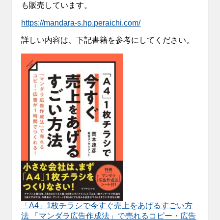
も販売しています。
https://mandara-s.hp.peraichi.com/
詳しい内容は、下記書籍を参考にしてください。
「A4」1枚チラシで今すぐ売上をあげるすごい方
法 「マンダラ広告作成法」で売れるコピー・広告