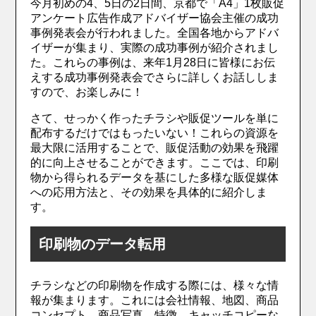
今月初めの4、5日の2日間、京都で「A4」1枚販促
アンケート広告作成アドバイザー協会主催の成功
事例発表会が行われました。全国各地からアドバ
イザーが集まり、実際の成功事例が紹介されまし
た。これらの事例は、来年1月28日に皆様にお伝
えする成功事例発表会でさらに詳しくお話ししま
すので、お楽しみに！
さて、せっかく作ったチラシや販促ツールを単に
配布するだけではもったいない！これらの資源を
最大限に活用することで、販促活動の効果を飛躍
的に向上させることができます。ここでは、印刷
物から得られるデータを基にした多様な販促媒体
への応用方法と、その効果を具体的に紹介しま
す。
印刷物のデータ転用
チラシなどの印刷物を作成する際には、様々な情
報が集まります。これには会社情報、地図、商品
コンセプト、商品写真、特徴、キャッチコピーな