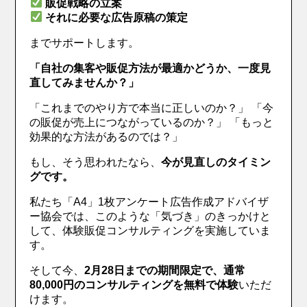
販促戦略の立案
それに必要な広告原稿の策定
までサポートします。
「自社の集客や販促方法が最適かどうか、一度見
直してみませんか？」
「これまでのやり方で本当に正しいのか？」 「今
の販促が売上につながっているのか？」 「もっと
効果的な方法があるのでは？」
もし、そう思われたなら、
今が見直しのタイミン
グです。
私たち「A4」1枚アンケート広告作成アドバイザ
ー協会では、このような「気づき」のきっかけと
して、体験販促コンサルティングを実施していま
す。
そして今、
2月28日までの期間限定で、通常
80,000円のコンサルティングを無料で体験
いただ
けます。