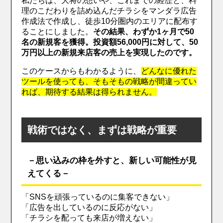
私たちは、大将の想いや、これまでの経歴と、料
理のこだわりを詰め込んだチラシをマンダラ広告
作成法で作成し、徒歩10分圏内のエリアに配布す
ることにしました。
その結果、わずか1ヶ月で50
名の新規客を獲得。投資額56,000円に対して、50
万円以上の新規来店客の売上を実現したのです。
このケースからもわかるように、
どんなに優れた
ツールを使っても、そもそもの戦略が間違ってい
れば、期待する結果は得られません。
戦術ではなく、まずは戦略が重要
－思い込みの枠を外すと、新しい可能性が見
えてくる－
「SNSを頑張っているのに集客できない」
「広告を出しているのに反応がない」
「チラシを配っても来店が増えない」