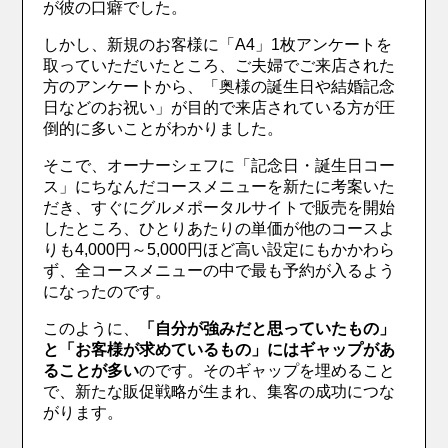
が彼の口癖でした。
しかし、新規のお客様に「A4」1枚アンケートを
取っていただいたところ、ご夫婦でご来店された
方のアンケートから、「奥様の誕生日や結婚記念
日などのお祝い」が目的で来店されている方が圧
倒的に多いことがわかりました。
そこで、オーナーシェフに「記念日・誕生日コー
ス」にちなんだコースメニューを新たに考案いた
だき、すぐにグルメポータルサイトで販売を開始
したところ、ひとりあたりの単価が他のコースよ
りも4,000円～5,000円ほど高い設定にもかかわら
ず、全コースメニューの中で最も予約が入るよう
になったのです。
このように、
「自分が強みだと思っていたもの」
と「お客様が求めているもの」にはギャップがあ
ることが多い
のです。そのギャップを埋めること
で、新たな販促戦略が生まれ、集客の成功につな
がります。