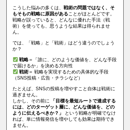
こうした悩みの多くは、
戦術の問題ではなく、そ
もそもの戦略に原因がある
ことがほとんどです。
戦略が誤っていると、どんなに優れた手法（戦
術）を使っても、思うような結果は得られませ
ん。
では、「戦略」と「戦術」はどう違うのでしょう
か？
戦略
＝「誰に、どのような価値を、どんな手段
で届けるか」を決める方向性
戦術
＝ 戦略を実現するための具体的な手段
（SNS投稿・広告・チラシなど）
たとえば、SNSの投稿を増やすこと自体は戦術に
過ぎません。
しかし、その前に
「目標を最短ルートで達成する
には、どのターゲット層に、どんな価値を、どの
ように伝えるべきか？」
という戦略が明確でなけ
れば、単に情報発信を増やしても効果は期待でき
ません。