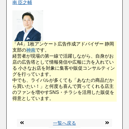
南 臣之輔
「A4」1枚アンケート広告作成アドバイザー 静岡
支部の
神南
です。
経営者が現場の第一線で活躍しながら、自身がお
店の広告塔として情報発信や広報に力を入れてい
る 小さなお店を対象に集客や販促コンサルティン
グを行っています。
中でも、ライバルが多くても「あなたの商品だか
ら買いたい！」と何度も喜んで買ってくれる店主
のファンを増やすSNS・チラシを活用した販促を
得意としています。
一覧へ戻る