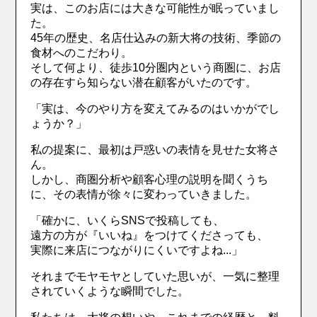
実は、このお店には大きな可能性が眠っていまし
た。
45年の歴史、名店仕込みの新大将の技術、季節の
食材へのこだわり。
そして何より、徒歩10分圏内という商圏に、お店
の存在すら知らない潜在顧客がいたのです。
「実は、今のやり方を変えてみるのはいかがでし
ょうか？」
私の提案に、最初は戸惑いの表情を見せた女将さ
ん。
しかし、商圏分析や顧客心理の説明を聞くうち
に、その表情が徐々に変わっていきました。
「確かに、いくらSNSで投稿しても、
遠方の方が『いいね』をつけてくださっても、
実際に来店につながりにくいですよね...」
それまでモヤモヤとしていた思いが、一気に整理
されていくような瞬間でした。