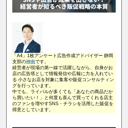
「A4」1枚アンケート広告作成アドバイザー 静岡
支部の
神南
です。
経営者が現場の第一線で活躍しながら、自身がお
店の広告塔として情報発信や広報に力を入れてい
る 小さなお店を対象に集客や販促コンサルティン
グを行っています。
中でも、ライバルが多くても「あなたの商品だか
ら買いたい！」と何度も喜んで買ってくれる店主
のファンを増やすSNS・チラシを活用した販促を
得意としています。