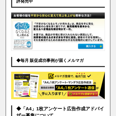
評発売中
◆毎月 販促成功事例が届くメルマガ
◆「A4」1枚アンケート広告作成アドバイ
ザー募集について