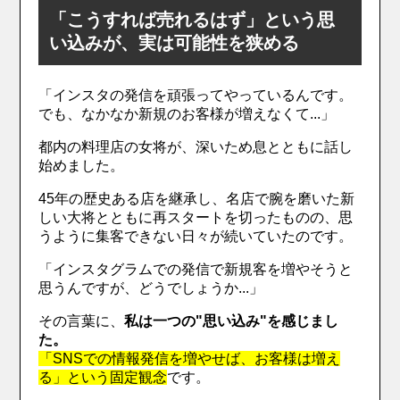
「こうすれば売れるはず」という思
い込みが、実は可能性を狭める
「インスタの発信を頑張ってやっているんです。
でも、なかなか新規のお客様が増えなくて...」
都内の料理店の女将が、深いため息とともに話し
始めました。
45年の歴史ある店を継承し、名店で腕を磨いた新
しい大将とともに再スタートを切ったものの、思
うように集客できない日々が続いていたのです。
「インスタグラムでの発信で新規客を増やそうと
思うんですが、どうでしょうか...」
その言葉に、
私は一つの"思い込み"を感じまし
た。
「SNSでの情報発信を増やせば、お客様は増え
る」という固定観念
です。