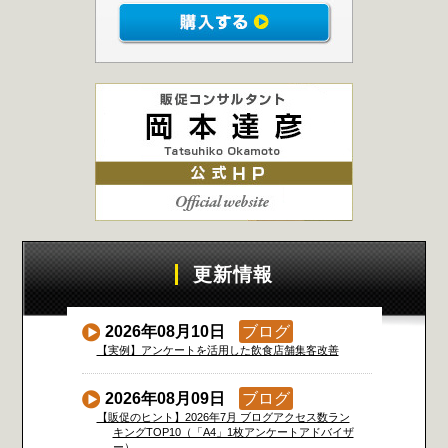
更新情報
2026年08月10日
ブログ
【実例】アンケートを活用した飲食店舗集客改善
2026年08月09日
ブログ
【販促のヒント】2026年7月 ブログアクセス数ラン
キングTOP10（「A4」1枚アンケートアドバイザ
ー）