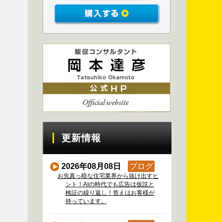
更新情報
2026年08月08日
ブログ
お先真っ暗な住宅業界から抜け出すヒ
ント！AIの時代でも広告は仮説と
検証の繰り返し！答えはお客様が
持っています。