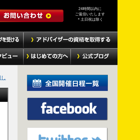
24時間以内に
ご返信いたします
＊土日祝は除く
用し