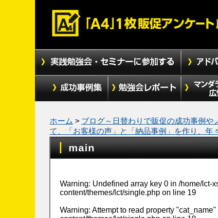
ホーム
>
ブログ～日替わりで販促の成功事例や
て、「お客様の声」と「納品事例」を作り、年
main
Warning
: Undefined array key 0 in
/home/lct-
content/themes/lct/single.php
on line
19
Warning
: Attempt to read property "cat_name" 