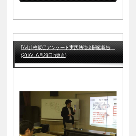
｢A4｣1枚販促アンケート実践勉強会開催報告
(2016年6月28日in東京)