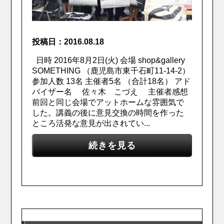
投稿日：2016.08.18
日時 2016年8月2日(火) 会場 shop&gallery
SOMETHING （鹿児島市東千石町11-14-2）
参加人数 13名 主催者5名 （合計18名） アド
バイザー名 佐々木 こづえ 主催者感想
前回と同じ会場でアットホームな雰囲気で
した。講義の後に意見交換の時間を作った
ところ活発な意見が出されてい...
続きを見る