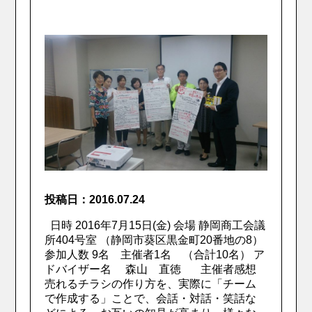
投稿日：2016.07.24
日時 2016年7月15日(金) 会場 静岡商工会議
所404号室 （静岡市葵区黒金町20番地の8）
参加人数 9名 主催者1名 （合計10名） ア
ドバイザー名 森山 直徳 主催者感想
売れるチラシの作り方を、実際に「チーム
で作成する」ことで、会話・対話・笑話な