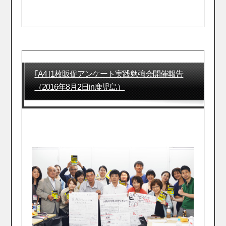
｢A4｣1枚販促アンケート実践勉強会開催報告
（2016年8月2日in鹿児島）