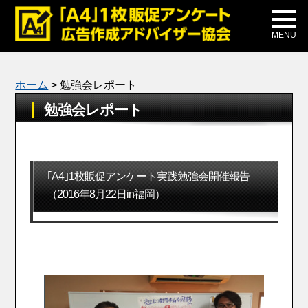
メディア掲載
公式ブログ
MENU
ホーム
>
勉強会レポート
勉強会レポート
｢A4｣1枚販促アンケート実践勉強会開催報告
（2016年8月22日in福岡）