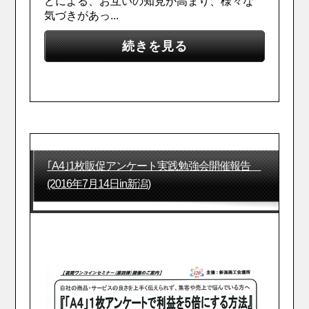
どによる、お互いの知見が高まり、様々な
気づきがあっ...
続きを見る
｢A4｣1枚販促アンケート実践勉強会開催報告
(2016年7月14日in新潟)