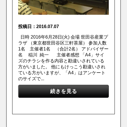
投稿日：2016.07.07
日時 2016年6月28日(火) 会場 世田谷産業プ
ラザ （東京都世田谷区三軒茶屋） 参加人数
1名 主催者1名 （合計2名） アドバイザー
名 稲川 純一 主催者感想 「A4」サイ
ズのチラシを作る内容と勘違いされている
方がいました。 他にもけっこう勘違いされ
ている方がいますが、「A4」はアンケート
のサイズで...
続きを見る