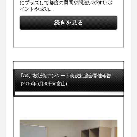
にプラスして都度の質問や間違いやすいポ
イントや成功...
続きを見る
｢A4｣1枚販促アンケート実践勉強会開催報告
(2016年6月30日in富山)