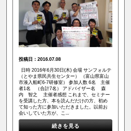
投稿日：2016.07.08
日時 2016年6月30日(木) 会場 サンフォルテ
（とやま県民共生センター） （富山県富山
市湊入船町6-7研修室） 参加人数 6名 主催
者1名 （合計7名） アドバイザー名 森
内 智之 主催者感想 これまで、セミナー
を受講した方、本を読んだだけの方、初め
て知った方に参加いただきました。以前お
会いしていた方が、こ...
続きを見る