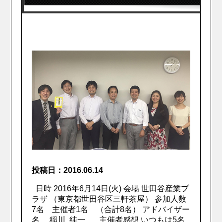
投稿日：2016.06.14
日時 2016年6月14日(火) 会場 世田谷産業プ
ラザ （東京都世田谷区三軒茶屋） 参加人数
7名 主催者1名 （合計8名） アドバイザー
名 稲川 純一 主催者感想 いつもは5名