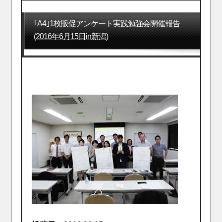
｢A4｣1枚販促アンケート実践勉強会開催報告
(2016年6月15日in新潟)