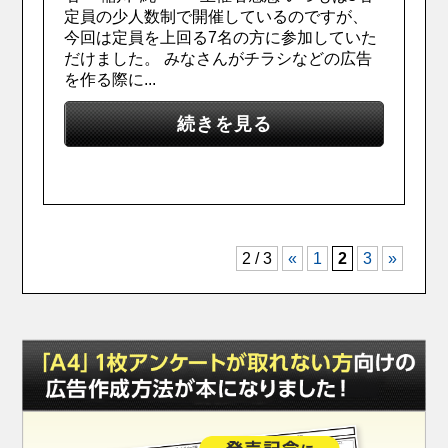
定員の少人数制で開催しているのですが、
今回は定員を上回る7名の方に参加していた
だけました。 みなさんがチラシなどの広告
を作る際に...
続きを見る
2 / 3
«
1
2
3
»