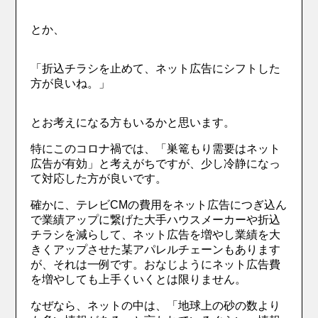
とか、
「折込チラシを止めて、ネット広告にシフトした
方が良いね。」
とお考えになる方もいるかと思います。
特にこのコロナ禍では、「巣篭もり需要はネット
広告が有効」と考えがちですが、少し冷静になっ
て対応した方が良いです。
確かに、テレビCMの費用をネット広告につぎ込ん
で業績アップに繋げた大手ハウスメーカーや折込
チラシを減らして、ネット広告を増やし業績を大
きくアップさせた某アパレルチェーンもあります
が、それは一例です。おなじようにネット広告費
を増やしても上手くいくとは限りません。
なぜなら、ネットの中は、「地球上の砂の数より