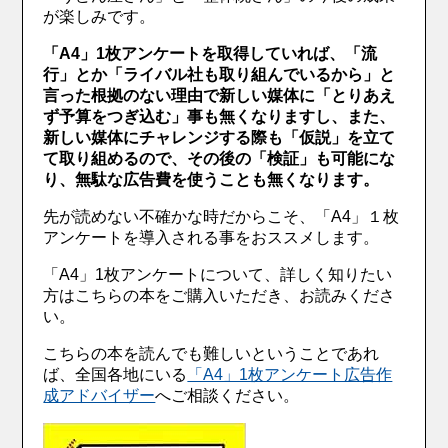
が楽しみです。
「A4」1枚アンケートを取得していれば、「流
行」とか「ライバル社も取り組んでいるから」と
言った根拠のない理由で新しい媒体に「とりあえ
ず予算をつぎ込む」事も無くなりますし、また、
新しい媒体にチャレンジする際も「仮説」を立て
て取り組めるので、その後の「検証」も可能にな
り、無駄な広告費を使うことも無くなります。
先が読めない不確かな時だからこそ、「A4」１枚
アンケートを導入される事をおススメします。
「A4」1枚アンケートについて、詳しく知りたい
方はこちらの本をご購入いただき、お読みくださ
い。
こちらの本を読んでも難しいということであれ
ば、全国各地にいる
「A4」1枚アンケート広告作
成アドバイザー
へご相談ください。