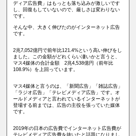
ディア広告費」はもっとも落ち込みが激しいです
し、回復もしていないので、厳しさは変わりない
です。
そんな中、大きく伸びたのがインターネット広告
です。
2兆7,052億円で前年比121.4%という高い伸びをし
ました。この金額がどれくらい凄いかと言うと、
マス4媒体の合計金額 2兆4,538億円（前年比
108.9%）を上回っています。
マス4媒体と言うのは、「新聞広告」「雑誌広告」
「ラジオ広告」「テレビメディア広告」です。オ
ールドメディアと言われているインターネットが
登場する前までは、広告の主役を張っていた媒体
です。
2019年の日本の広告費でインターネット広告費が
テレビメディア広告費を抜いたと話題になりまし