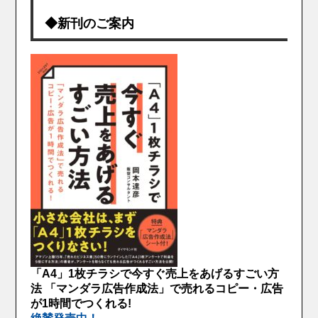
◆新刊のご案内
「A4」1枚チラシで今すぐ売上をあげるすごい方
法 「マンダラ広告作成法」で売れるコピー・広告
が1時間でつくれる!