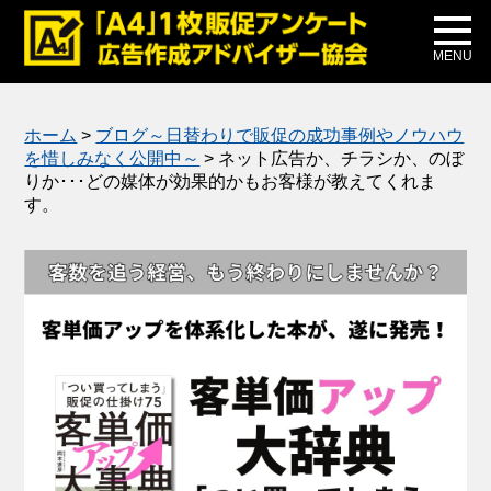
メディア掲載
公式ブログ
MENU
ホーム
>
ブログ～日替わりで販促の成功事例やノウハウ
を惜しみなく公開中～
>
ネット広告か、チラシか、のぼ
りか･･･どの媒体が効果的かもお客様が教えてくれま
す。