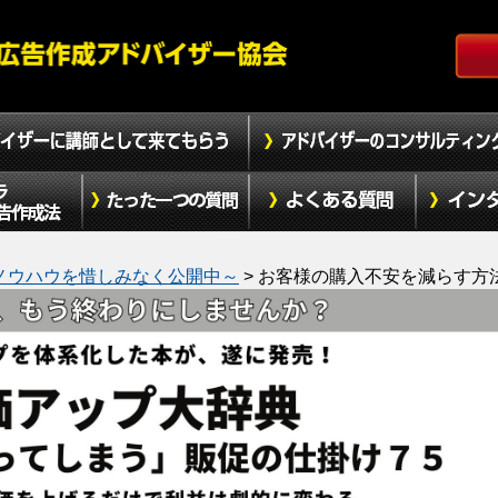
ノウハウを惜しみなく公開中～
>
お客様の購入不安を減らす方