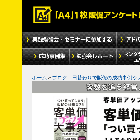
ホーム
>
ブログ～日替わりで販促の成功事例や