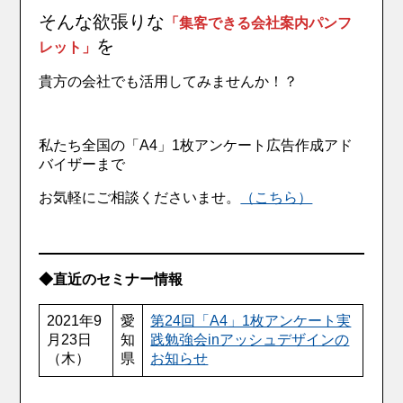
そんな欲張りな
「集客できる会社案内パンフ
を
レット」
貴方の会社でも活用してみませんか！？
私たち全国の「A4」1枚アンケート広告作成アド
バイザーまで
お気軽にご相談くださいませ。
（こちら）
◆直近のセミナー情報
2021年9
愛
第24回「A4」1枚アンケート実
月23日
知
践勉強会inアッシュデザインの
（木）
県
お知らせ