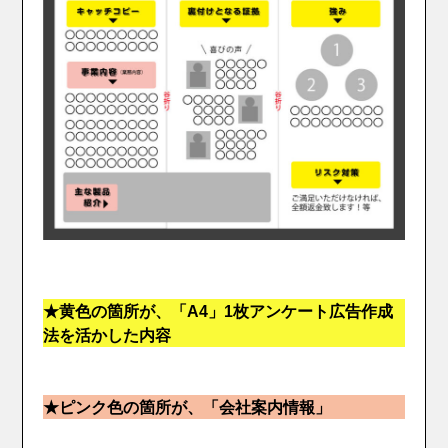
★黄色の箇所が、「A4」1枚アンケート広告作成
法を活かした内容
★ピンク色の箇所が、「会社案内情報」