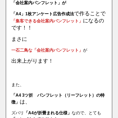
「会社案内パンフレット」が
で作ることで
「A4」1枚アンケート広告作成法
になるの
「集客できる会社案内パンフレット」
です！！
まさに
一石二鳥な「会社案内パンフレット」
が
出来上がります！
また、
「A4 3ツ折 パンフレット（リーフレット）の特
は、
徴」
ズバリ
「A4が折畳まれる仕様」
なので、とても