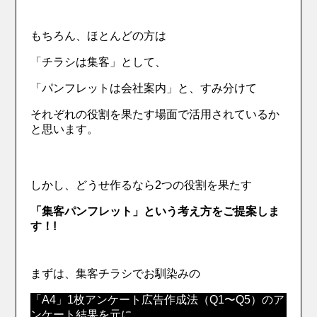
もちろん、ほとんどの方は
「チラシは集客」として、
「パンフレットは会社案内」と、すみ分けて
それぞれの役割を果たす場面で活用されているか
と思います。
しかし、どうせ作るなら2つの役割を果たす
「集客パンフレット」
という考え方をご提案しま
す！!
まずは、集客チラシでお馴染みの
「A4」1枚アンケート広
告作成法（Q1〜Q5）のア
ンケート結果を元に、