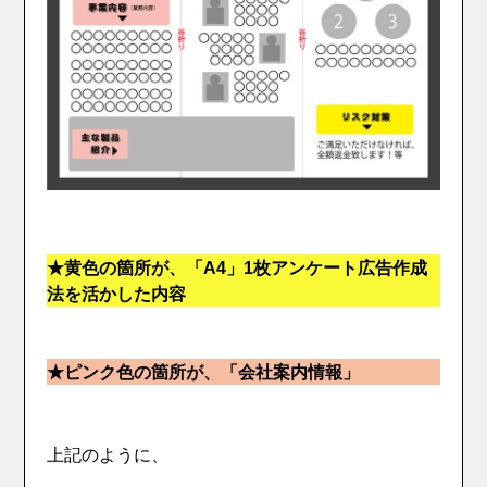
★黄色の箇所が、「A4」1枚アンケート広告作成
法を活かした内容
★ピンク色の箇所が、「会社案内情報」
上記のように、