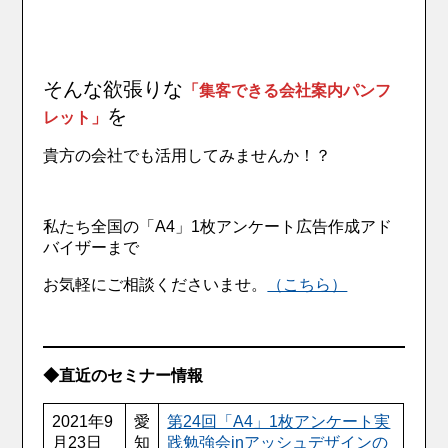
そんな欲張りな
「集客できる会社案内パンフ
を
レット」
貴方の会社でも活用してみませんか！？
私たち全国の「A4」1枚アンケート広告作成アド
バイザーまで
お気軽にご相談くださいませ。
（こちら）
◆直近のセミナー情報
2021年9
愛
第24回「A4」1枚アンケート実
月23日
知
践勉強会inアッシュデザインの