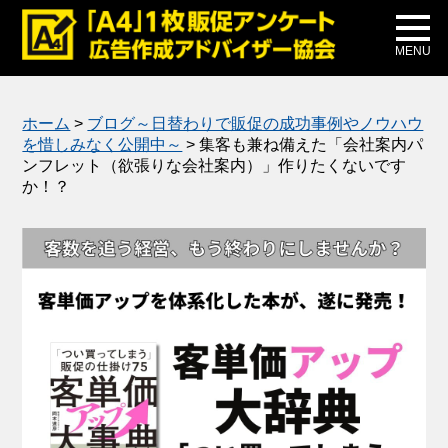
メディア掲載
公式ブログ
MENU
ホーム
>
ブログ～日替わりで販促の成功事例やノウハウ
を惜しみなく公開中～
>
集客も兼ね備えた「会社案内パ
ンフレット（欲張りな会社案内）」作りたくないです
か！？