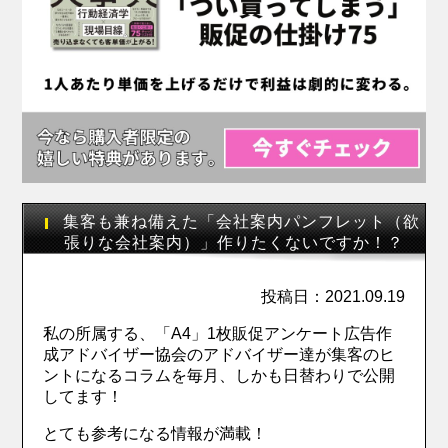
集客も兼ね備えた「会社案内パンフレット（欲
張りな会社案内）」作りたくないですか！？
投稿日：2021.09.19
私の所属する、「A4」1枚販促アンケート広告作
成アドバイザー協会のアドバイザー達が集客のヒ
ントになるコラムを毎月、しかも日替わりで公開
してます！
とても参考になる情報が満載！