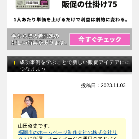
成功事例を学ぶことで新しい販促アイデアにに
つなげよう
投稿日：2023.11.03
山田修史です。
福岡市のホームページ制作会社の株式会社リ
クト
に所属。ホームページの運用のアドバイ