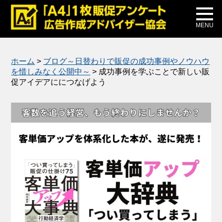
メディア掲載
公式ブログ
MENU
ホーム
>
ブログ～日替わりで販促の成功事例やノウハウ
を惜しみなく公開中～
>
成功事例を学ぶことで新しい販
促アイデアににつなげよう