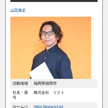
山田修史
活動地域
福岡県福岡市
社名・屋
株式会社 リクト
号
ホームペ
https://www.lct.jp/