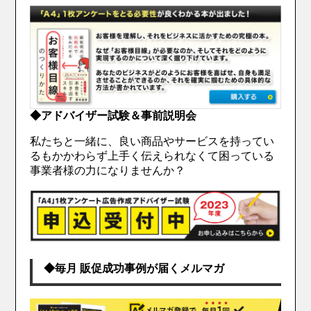
◆アドバイザー試験＆事前説明会
私たちと一緒に、良い商品やサービスを持ってい
るもかかわらず上手く伝えられなくて困っている
事業者様の力になりませんか？
◆毎月 販促成功事例が届くメルマガ