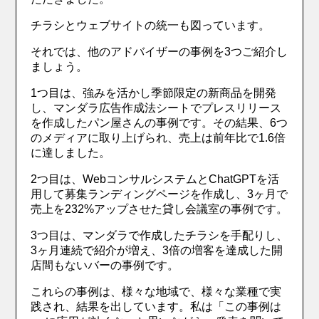
チラシとウェブサイトの統一も図っています。
それでは、他のアドバイザーの事例を3つご紹介し
ましょう。
1つ目は、強みを活かし季節限定の新商品を開発
し、マンダラ広告作成法シートでプレスリリース
を作成したパン屋さんの事例です。その結果、6つ
のメディアに取り上げられ、売上は前年比で1.6倍
に達しました。
2つ目は、WebコンサルシステムとChatGPTを活
用して募集ランディングページを作成し、3ヶ月で
売上を232%アップさせた貸し会議室の事例です。
3つ目は、マンダラで作成したチラシを手配りし、
3ヶ月連続で紹介が増え、3倍の増客を達成した開
店間もないバーの事例です。
これらの事例は、様々な地域で、様々な業種で実
践され、結果を出しています。私は「この事例は