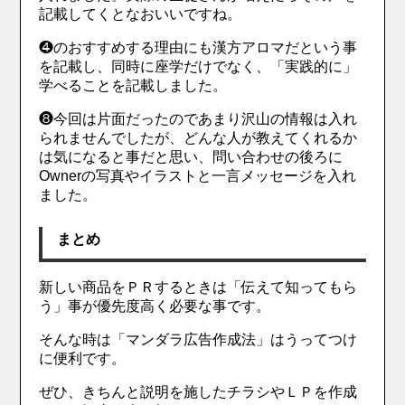
記載してくとなおいいですね。
❹のおすすめする理由にも漢方アロマだという事
を記載し、同時に座学だけでなく、「実践的に」
学べることを記載しました。
❽今回は片面だったのであまり沢山の情報は入れ
られませんでしたが、どんな人が教えてくれるか
は気になると事だと思い、問い合わせの後ろに
Ownerの写真やイラストと一言メッセージを入れ
ました。
まとめ
新しい商品をＰＲするときは「伝えて知ってもら
う」事が優先度高く必要な事です。
そんな時は「マンダラ広告作成法」はうってつけ
に便利です。
ぜひ、きちんと説明を施したチラシやＬＰを作成