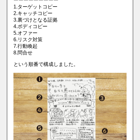
ーーーーーーーーー
1.ターゲットコピー
2.キャッチコピー
3.裏づけとなる証拠
4.ボディコピー
5.オファー
6.リスク対策
7.行動喚起
8.問合せ
という順番で構成しました。