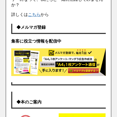
か？
詳しくは
こちら
から
◆メルマガ登録
集客に役立つ情報を配信中
◆本のご案内