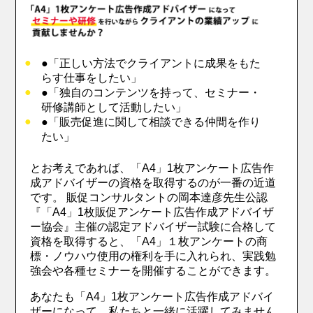
●「正しい方法でクライアントに成果をもた
らす仕事をしたい」
●「独自のコンテンツを持って、セミナー・
研修講師として活動したい」
●「販売促進に関して相談できる仲間を作り
たい」
とお考えであれば、「A4」1枚アンケート広告作
成アドバイザーの資格を取得するのが一番の近道
です。 販促コンサルタントの岡本達彦先生公認
『「A4」1枚販促アンケート広告作成アドバイザ
ー協会』主催の認定アドバイザー試験に合格して
資格を取得すると、「A4」１枚アンケートの商
標・ノウハウ使用の権利を手に入れられ、実践勉
強会や各種セミナーを開催することができます。
あなたも「A4」1枚アンケート広告作成アドバイ
ザーになって、私たちと一緒に活躍してみません