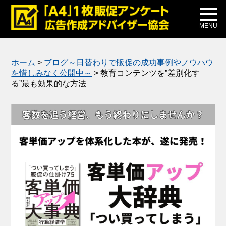
メディア掲載
公式ブログ
MENU
ホーム
>
ブログ～日替わりで販促の成功事例やノウハウ
を惜しみなく公開中～
>
教育コンテンツを”差別化す
る”最も効果的な方法