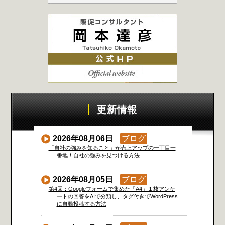
更新情報
2026年08月06日
ブログ
「自社の強みを知ること」が売上アップの一丁目一
番地！自社の強みを見つける方法
2026年08月05日
ブログ
第4回：Googleフォームで集めた「A4」１枚アンケ
ートの回答をAIで分類し、タグ付きでWordPress
に自動投稿する方法