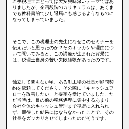
若手税理士にとっては大変興味深いテーマではあ
りましたが、企画段階のカリキュラムは、あくま
でも教科書的で少し退屈にも感じるようなものに
なってしまっていました。
そこで、この税理士の先生になぜこのセミナーを
伝えたいと思ったのか？そのキッカケや理由につ
いて聞いてみると、この講座が生まれた背景に
は、税理士自身の苦い失敗経験があったのです。
独立して間もない頃、ある町工場の社長が顧問契
約を依頼してくださり、その際に「キャッシュフ
ローを改善したい」と要望を受けていました。た
だ当時は、目の前の税務処理に集中するあまり、
会社全体のキャッシュ管理まで視野に入れられ
ず、期待した結果にはならなかったことで、その
社長をガッカリさせてしまったのだそうです。