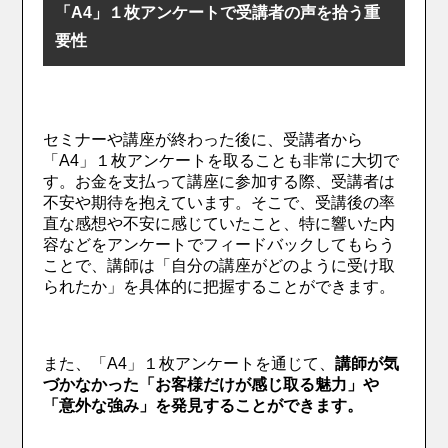
「A4」１枚アンケートで受講者の声を拾う重
要性
セミナーや講座が終わった後に、受講者から
「A4」１枚アンケートを取ることも非常に大切で
す。お金を支払って講座に参加する際、受講者は
不安や期待を抱えています。そこで、受講後の率
直な感想や不安に感じていたこと、特に響いた内
容などをアンケートでフィードバックしてもらう
ことで、講師は「自分の講座がどのように受け取
られたか」を具体的に把握することができます。
また、「A4」１枚アンケートを通じて、
講師が気
づかなかった「お客様だけが感じ取る魅力」や
「意外な強み」を発見することができます。