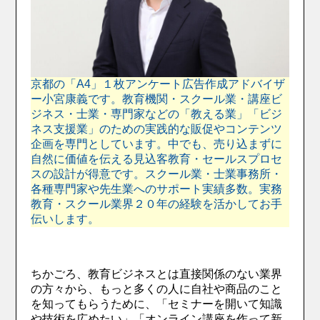
京都の「A4」１枚アンケート広告作成アドバイザ
ー小宮康義です。教育機関・スクール業・講座ビ
ジネス・士業・専門家などの「教える業」「ビジ
ネス支援業」のための実践的な販促やコンテンツ
企画を専門としています。中でも、売り込まずに
自然に価値を伝える見込客教育・セールスプロセ
スの設計が得意です。スクール業・士業事務所・
各種専門家や先生業へのサポート実績多数。実務
教育・スクール業界２０年の経験を活かしてお手
伝いします。
ちかごろ、教育ビジネスとは直接関係のない業界
の方々から、もっと多くの人に自社や商品のこと
を知ってもらうために、「セミナーを開いて知識
や技術を広めたい」「オンライン講座を作って新