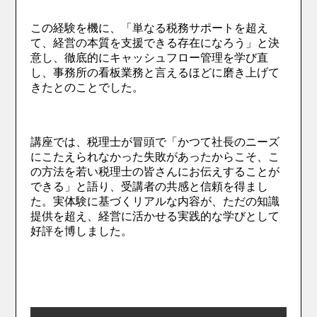
この経験を機に、「単なる税務サポートを超え
て、経営の本質を支援できる存在になろう」と決
意し、徹底的にキャッシュフロー管理を学び直
し、事務所の看板業務と言えるほどに磨き上げて
きたとのことでした。
講座では、税理士が冒頭で「かつて社長のニーズ
にこたえられなかった失敗があったからこそ、こ
の方法を若い税理士の皆さんにお伝えすることが
できる」と語り、受講者の共感と信頼を得まし
た。実体験に基づくリアルな内容が、ただの知識
提供を超え、経営に活かせる実践的な学びとして
好評を博しました。