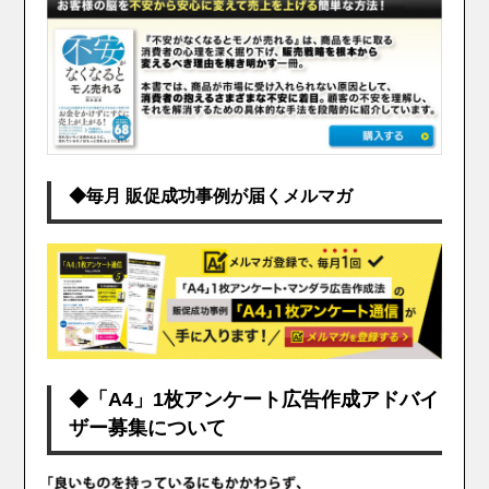
◆毎月 販促成功事例が届くメルマガ
◆「A4」1枚アンケート広告作成アドバイ
ザー募集について