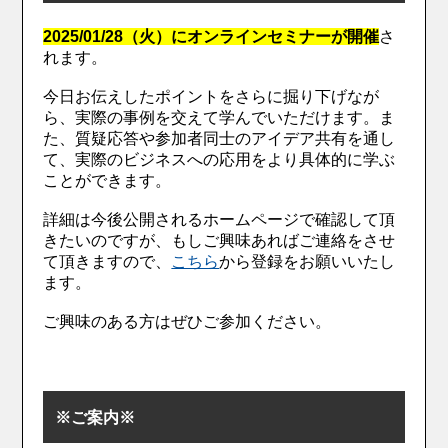
2025/01/28（火）にオンラインセミナーが開催
さ
れます。
今日お伝えしたポイントをさらに掘り下げなが
ら、実際の事例を交えて学んでいただけます。ま
た、質疑応答や参加者同士のアイデア共有を通し
て、実際のビジネスへの応用をより具体的に学ぶ
ことができます。
詳細は今後公開されるホームページで確認して頂
きたいのですが、もしご興味あればご連絡をさせ
て頂きますので、
こちら
から登録をお願いいたし
ます。
ご興味のある方はぜひご参加ください。
※ご案内※