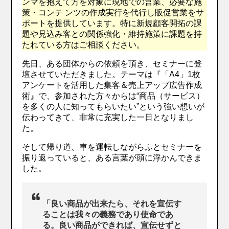
ンマを抱えて方を対象に現地での営業、必要な施
策・コンテ ンツの作成実行を代行し販促営業をサ
ポートを提供しています。特に新規顧客開拓の課
題や見込み客との関係強化・維持施策に課題を持
たれている方はご相談ください。
先日、ある団体からの依頼を頂き、セミナーに登
壇させていただきました。テーマは『「A4」1枚
アンケートを活用した集客＆売上アップ広告作成
術』で、参加された方々からは“商品（サービス）
を多くの人に知ってもらいたい”という強い想いが
伝わってきて、非常に充実した一日となりまし
た。
そして帰り道、車を運転しながらふとセミナーを
振り返っていると、ある言葉が頭に浮かんできま
した。
「良い商品が出来たら、それを宣伝す
ることは我々の義務であり使命であ
る。良い商品ができれば、宣伝せずと