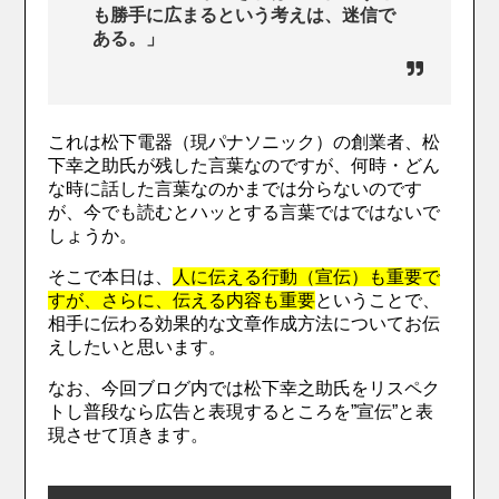
も勝手に広まるという考えは、迷信で
ある。」
これは松下電器（現パナソニック）の創業者、松
下幸之助氏が残した言葉なのですが、何時・どん
な時に話した言葉なのかまでは分らないのです
が、今でも読むとハッとする言葉ではではないで
しょうか。
そこで本日は、
人に伝える行動（宣伝）も重要で
すが、さらに、伝える内容も重要
ということで、
相手に伝わる効果的な文章作成方法についてお伝
えしたいと思います。
なお、今回ブログ内では松下幸之助氏をリスペク
トし普段なら広告と表現するところを”宣伝”と表
現させて頂きます。