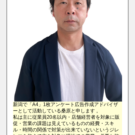
新潟で「A4」1枚アンケート広告作成アドバイザ
ーとして活動している桑原と申します 。
私は主に従業員20名以内・店舗経営者を対象に販
促・営業の課題は見えているものの経費・スキ
ル・時間の関係で対策が出来ていないというジレ