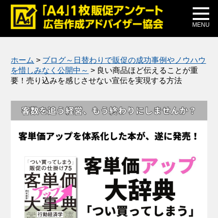
メディア掲載
公式ブログ
MENU
ホーム
>
ブログ～日替わりで販促の成功事例やノウハウ
を惜しみなく公開中～
>
良い商品ほど伝えることが重
要！売り込みを感じさせない宣伝を実現する方法