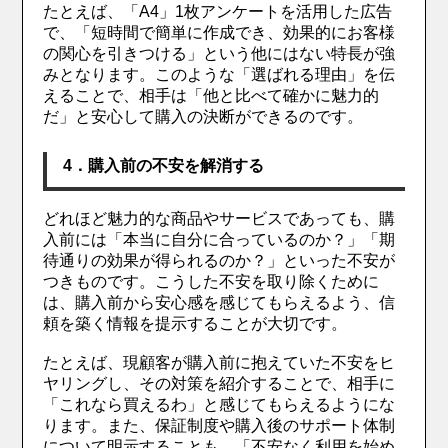
たとえば、「A4」1枚アンケートを活用した広告
で、「短時間で簡単に作成でき、効果的にお客様
の関心を引きつける」という他にはない特長が強
みとなります。このような「選ばれる理由」を伝
えることで、相手は「他と比べて確かに魅力的
だ」と安心して購入の決断ができるのです。
4．購入前の不安を解消する
どれほど魅力的な商品やサービスであっても、購
入前には「本当に自分に合っているのか？」「期
待通りの効果が得られるのか？」といった不安が
つきものです。こうした不安を取り除くために
は、購入前から安心感を感じてもらえるよう、信
頼を築く情報を提示することが大切です。
たとえば、現顧客が購入前に抱えていた不安をヒ
ヤリングし、その対策を紹介することで、相手に
「これなら買えるわ」と感じてもらえるようにな
ります。また、保証制度や購入後のサポート体制
について明示することも、「不安なく利用を始め