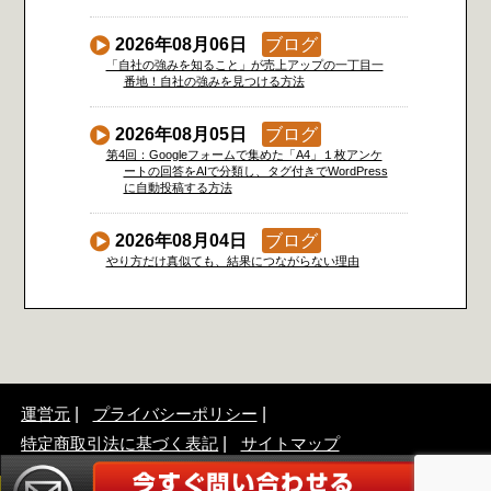
2026年08月06日
ブログ
「自社の強みを知ること」が売上アップの一丁目一
番地！自社の強みを見つける方法
2026年08月05日
ブログ
第4回：Googleフォームで集めた「A4」１枚アンケ
ートの回答をAIで分類し、タグ付きでWordPress
に自動投稿する方法
2026年08月04日
ブログ
やり方だけ真似ても、結果につながらない理由
運営元
プライバシーポリシー
特定商取引法に基づく表記
サイトマップ