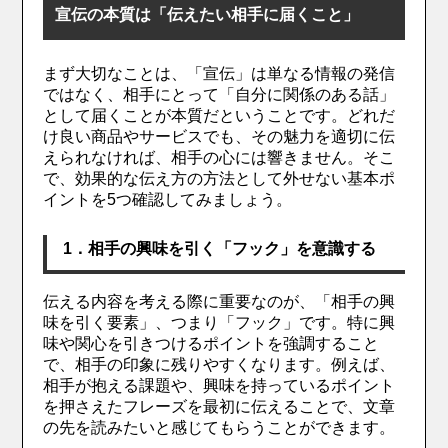
宣伝の本質は「伝えたい相手に届くこと」
まず大切なことは、「宣伝」は単なる情報の発信
ではなく、相手にとって「自分に関係のある話」
として届くことが本質だということです。どれだ
け良い商品やサービスでも、その魅力を適切に伝
えられなければ、相手の心には響きません。そこ
で、効果的な伝え方の方法として外せない基本ポ
イントを5つ確認してみましょう。
1．相手の興味を引く「フック」を意識する
伝える内容を考える際に重要なのが、「相手の興
味を引く要素」、つまり「フック」です。特に興
味や関心を引きつけるポイントを強調すること
で、相手の印象に残りやすくなります。例えば、
相手が抱える課題や、興味を持っているポイント
を押さえたフレーズを最初に伝えることで、文章
の先を読みたいと感じてもらうことができます。