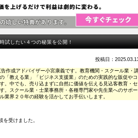
時試したい４つの秘策を公開！
投稿日：2025.03.1
広告作成アドバイザー小宮康義です。教育機関・スクール業・
の「教える業」「ビジネス支援業」のための実践的な販促やコ
す。中でも、売り込まずに自然に価値を伝える見込客教育・セ
す。スクール業・士業事務所・各種専門家や先生業へのサポー
ル業界２０年の経験を活かしてお手伝いします。
談を受けました。