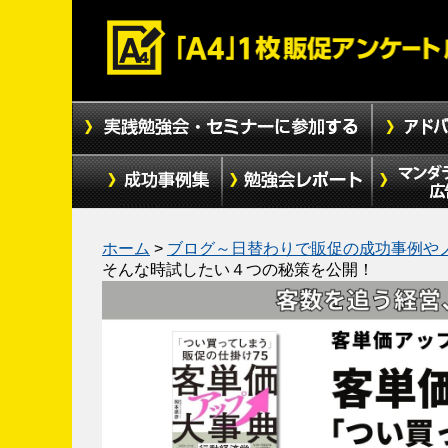
ホーム
>
ブログ～日替わりで販促の成功事例や
そんな時試したい４つの秘策を公開！