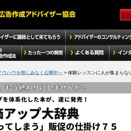
ノウハウを惜しみなく公開中～
>
体験レッスンに人が集まらな