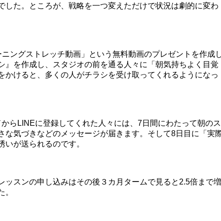
でした。ところが、戦略を一つ変えただけで状況は劇的に変わ
ーニングストレッチ動画」という無料動画のプレゼントを作成
シ』を作成し、スタジオの前を通る人々に「朝気持ちよく目覚
をかけると、多くの人がチラシを受け取ってくれるようになっ
からLINEに登録してくれた人々には、7日間にわたって朝のス
さな気づきなどのメッセージが届きます。そして8日目に「実
誘いが送られるのです。
レッスンの申し込みはその後３カ月タームで見ると2.5倍まで
た。