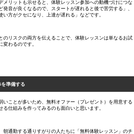
デメリットも示せると、体験レッスン参加への動機づけにつな
ど発音が良くなるので、スタートが遅れると後で苦労する」、
使い方がクセになり、上達が遅れる」などです。
とのリスクの両方を伝えることで、体験レッスンは単なるお試
に変わるのです。
歩を準備する
弱いことが多いため、無料オファー（プレゼント）を用意する
せる仕組みを作ってみるのも面白いと思います。
、朝通勤する通りすがりの人たちに「無料体験レッスン」のチ