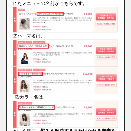
れたメニュ－の名前がこちらです。
②パ－マ名は、
③カラ－名は、
という風に、
悩みを解決するまたはなれる未来を