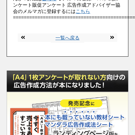
ンケート販促アンケート 広告作成アドバイザー協
会のメルマガに登録するには
こちら
============================================
一覧へ戻る