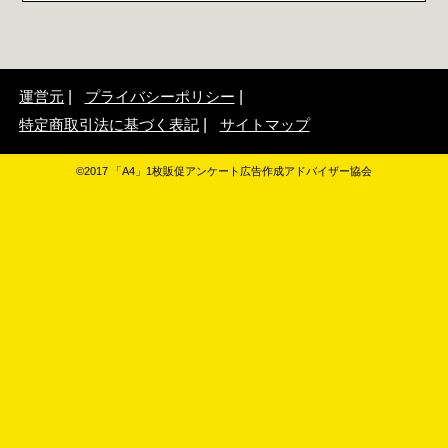
運営元
プライバシーポリシー
特定商取引法に基づく表記
サイトマップ
©2017 「A4」1枚販促アンケート広告作成アドバイザー協会