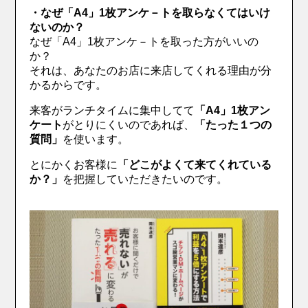
・なぜ「A4」1枚アンケ－トを取らなくてはいけ
ないのか？
なぜ「A4」1枚アンケ－トを取った方がいいの
か？
それは、あなたのお店に来店してくれる理由が分
かるからです。
来客がランチタイムに集中してて
「A4」1枚アン
ケート
がとりにくいのであれば、
「たった１つの
質問」
を使います。
とにかくお客様に
「どこがよくて来てくれている
か？」
を把握していただきたいのです。