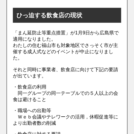
ひっ迫する飲食店の現状
「まん延防止等重点措置」が1月9日から広島県で
適用になりました。
わたしの住む福山市も対象地区でさっそく市が主
催する成人式などのイベントが中止になりまし
た。
それと同時に事業者、飲食店に向けて下記の要請
が出ています。
・飲食店の利用
同一グループの同一テーブルでの５人以上の会
食は避けること
・職場への出勤等
Ｗｅｂ会議やテレワークの活用，休暇促進等に
より出勤者数の削減