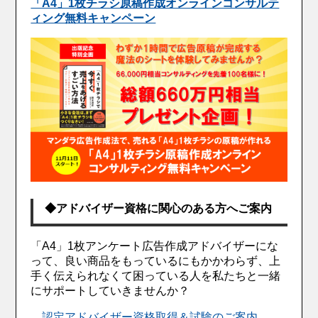
「A4」1枚チラシ原稿作成オンラインコンサルテ
ィング無料キャンペーン
◆アドバイザー資格に関心のある方へご案内
「A4」1枚アンケート広告作成アドバイザーにな
って、良い商品をもっているにもかかわらず、上
手く伝えられなくて困っている人を私たちと一緒
にサポートしていきませんか？
認定アドバイザー資格取得＆試験のご案内