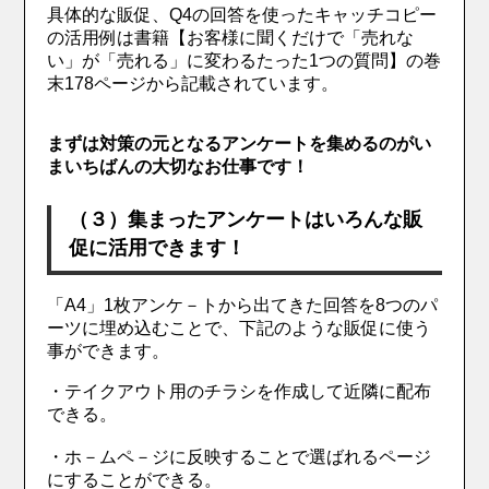
具体的な販促、Q4の回答を使ったキャッチコピー
の活用例は書籍【お客様に聞くだけで「売れな
い」が「売れる」に変わるたった1つの質問】の巻
末178ページから記載されています。
まずは対策の元となるアンケートを集めるのがい
まいちばんの大切なお仕事です！
（３）集まったアンケートはいろんな販
促に活用できます！
「A4」1枚アンケ－トから出てきた回答を8つのパ
ーツに埋め込むことで、下記のような販促に使う
事ができます。
・テイクアウト用のチラシを作成して近隣に配布
できる。
・ホ－ムペ－ジに反映することで選ばれるページ
にすることができる。