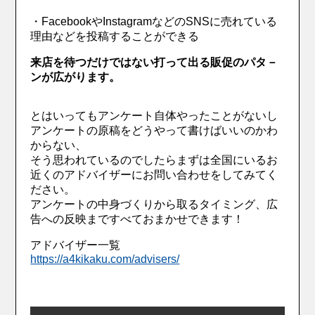
・FacebookやInstagramなどのSNSに売れている
理由などを投稿することができる
来店を待つだけではない打って出る販促のパタ－
ンが広がります。
とはいってもアンケート自体やったことがないし
アンケートの原稿をどうやって書けばいいのかわ
からない、
そう思われているのでしたらまずは全国にいるお
近くのアドバイザーにお問い合わせをしてみてく
ださい。
アンケートの中身づくりから取るタイミング、広
告への反映まですべておまかせできます！
アドバイザー一覧
https://a4kikaku.com/advisers/