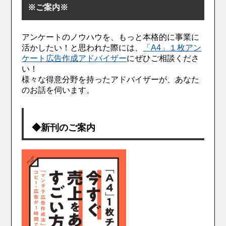
※ご案内※
アンケートのノウハウを、もっと本格的に事業に
活かしたい！と思われた際には、
「A4」１枚アン
ケート広告作成アドバイザー
にぜひご相談くださ
い！
様々な得意分野を持ったアドバイザーが、あなた
のお話を伺います。
◆新刊のご案内