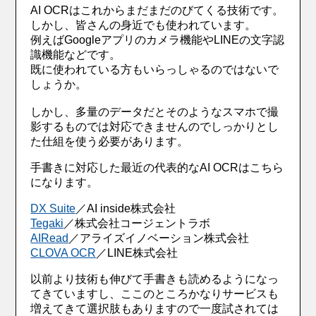
AI OCRはこれからまだまだのびてくる技術です。
しかし、皆さんの身近でも使われています。
例えばGoogleアプリのカメラ機能やLINEの文字認
識機能などです。
既に使われている方もいらっしゃるのではないで
しょうか。
しかし、多量のデータだとそのようなスマホで撮
影するものでは対応できませんのでしっかりとし
た仕組を使う必要があります。
手書きに対応した最近の代表的なAI OCRはこちら
になります。
DX Suite
／AI inside株式会社
Tegaki
／株式会社コージェントラボ
AIRead
／アライズイノベーション株式会社
CLOVA OCR
／LINE株式会社
以前より技術も伸びて手書きも読めるようになっ
てきていますし、ここのところかなりサービスも
増えてきて選択肢もありますので一度試されては