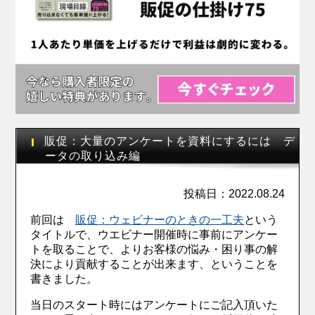
販促：大量のアンケートを資料にするには デ
ータの取り込み編
投稿日：2022.08.24
前回は
販促：ウェビナーのときの一工夫
という
タイトルで、ウエビナー開催時に事前にアンケー
トを取ることで、よりお客様の悩み・困り事の解
決により貢献することが出来ます、ということを
書きました。
当日のスタート時にはアンケートにご記入頂いた