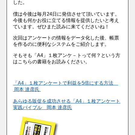
した。
僕は今後は毎月24日に発信させて頂いています。
今後も何かお役に立てる情報を提供したいと考え
ています。ぜひまた読みに来てくださいね！
次回はアンケートの情報をデータ化した後、帳票
を作るのに便利なシステムをご紹介します。
そもそも「A4」１枚アンケ－トって何？という方
はこちらの書籍をお読みください。
「A4」１枚アンケートで利益を5倍にする方法
岡本 達彦氏
あらゆる販促を成功させる「A4」１枚アンケート
実践バイブル 岡本 達彦氏