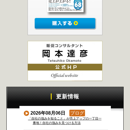
更新情報
2026年08月06日
ブログ
「自社の強みを知ること」が売上アップの一丁目一
番地！自社の強みを見つける方法