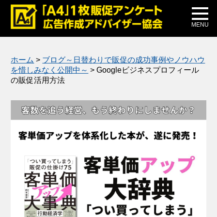
メディア掲載
公式ブログ
MENU
ホーム
>
ブログ～日替わりで販促の成功事例やノウハウ
を惜しみなく公開中～
>
Googleビジネスプロフィール
の販促活用方法