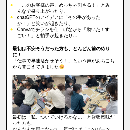
「このお客様の声、めっちゃ刺さる！」とみ
んなで盛り上がったり、
chatGPTのアイデアに「その手があった
か！」と笑いが起きたり、
Canvaでチラシを仕上げながら「動いた！す
ごい！」と拍手が起きたり…
最初は不安そうだった方も、どんどん前のめり
に！
「仕事で早速活かせそう！」という声があちこち
から聞こえてきました
最初は「私、ついていけるかな…」と緊張気味だ
った方も、
だんだん笑顔になって、気づけば「このパーツ、