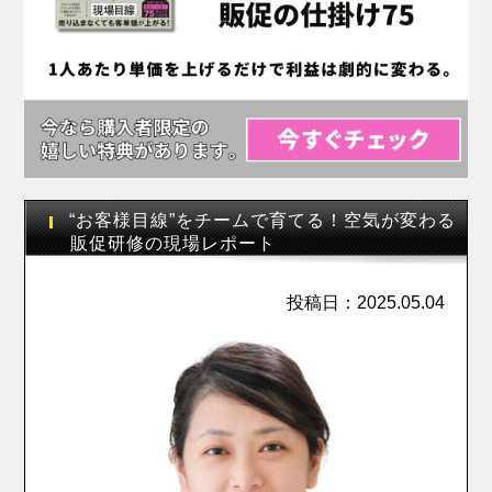
“お客様目線”をチームで育てる！空気が変わる
販促研修の現場レポート
投稿日：2025.05.04