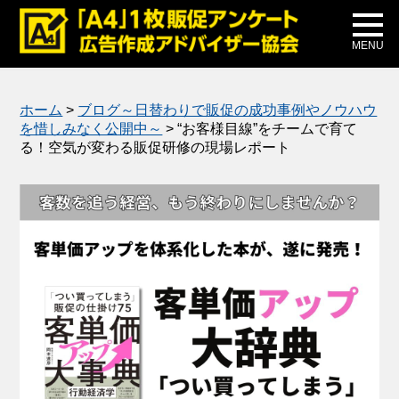
メディア掲載
公式ブログ
MENU
ホーム
>
ブログ～日替わりで販促の成功事例やノウハウ
を惜しみなく公開中～
>
“お客様目線”をチームで育て
る！空気が変わる販促研修の現場レポート