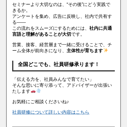
セミナーより大切なのは、“その後”にどう実践で
きるか。
アンケートを集め、広告に反映し、社内で共有す
る——
この流れをスムーズにするためには、
社内に共通
言語と理解があることが大切
です。
営業、接客、経営層まで一緒に受けることで、チ
ーム全体が前向きになり、
主体性が育ちます
全国どこでも、社員研修承ります！
「伝える力を、社員みんなで育てたい」
そんな思いに寄り添って、アドバイザーが出張い
たします
お気軽にご相談くださいね♪
社員研修について詳しい内容はこちら