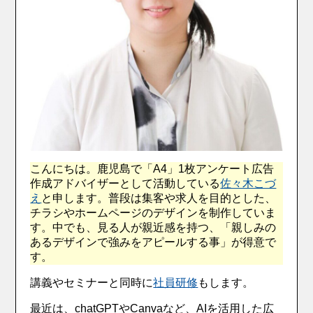
こんにちは。鹿児島で「A4」1枚アンケート広告
作成アドバイザーとして活動している
佐々木こづ
え
と申します。普段は集客や求人を目的とした、
チラシやホームページのデザインを制作していま
す。中でも、見る人が親近感を持つ、「親しみの
あるデザインで強みをアピールする事」が得意で
す。
講義やセミナーと同時に
社員研修
もします。
最近は、chatGPTやCanvaなど、AIを活用した広